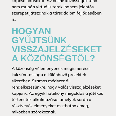
kapcsolódásokat. Az online közösségek tehát
nem csupán virtuális terek, hanem jelentős
szerepet játszanak a társadalom fejlődésében
is.
HOGYAN
GYŰJTSÜNK
VISSZAJELZÉSEKET
A KÖZÖNSÉGTŐL?
A közönség véleményének megismerése
kulcsfontosságú a különböző projektek
sikeréhez. Számos módszer áll
rendelkezésünkre, hogy valós visszajelzéseket
kapjunk. Az egyik hatékony megoldás a játékos
történetek alkalmazása, amelyek során a
résztvevők élményeket oszthatnak meg,
miközben szórakoznak.