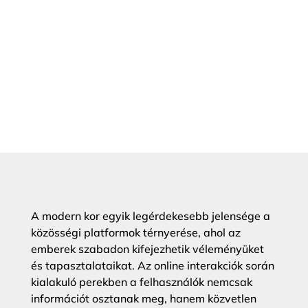
A modern kor egyik legérdekesebb jelensége a
közösségi platformok térnyerése, ahol az
emberek szabadon kifejezhetik véleményüket
és tapasztalataikat. Az online interakciók során
kialakuló perekben a felhasználók nemcsak
információt osztanak meg, hanem közvetlen