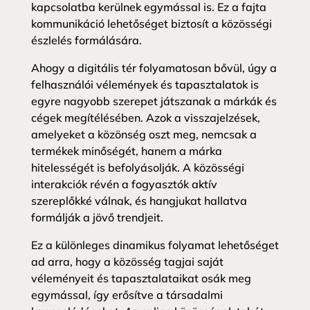
kapcsolatba kerülnek egymással is. Ez a fajta
kommunikáció lehetőséget biztosít a közösségi
észlelés formálására.
Ahogy a digitális tér folyamatosan bővül, úgy a
felhasználói vélemények és tapasztalatok is
egyre nagyobb szerepet játszanak a márkák és
cégek megítélésében. Azok a visszajelzések,
amelyeket a közönség oszt meg, nemcsak a
termékek minőségét, hanem a márka
hitelességét is befolyásolják. A közösségi
interakciók révén a fogyasztók aktív
szereplőkké válnak, és hangjukat hallatva
formálják a jövő trendjeit.
Ez a különleges dinamikus folyamat lehetőséget
ad arra, hogy a közösség tagjai saját
véleményeit és tapasztalataikat osák meg
egymással, így erősítve a társadalmi