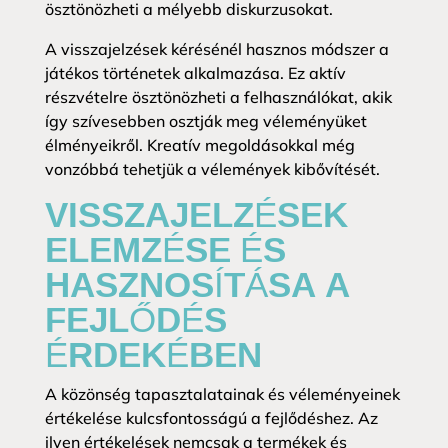
ösztönözheti a mélyebb diskurzusokat.
A visszajelzések kérésénél hasznos módszer a
játékos történetek alkalmazása. Ez aktív
részvételre ösztönözheti a felhasználókat, akik
így szívesebben osztják meg véleményüket
élményeikről. Kreatív megoldásokkal még
vonzóbbá tehetjük a vélemények kibővítését.
VISSZAJELZÉSEK
ELEMZÉSE ÉS
HASZNOSÍTÁSA A
FEJLŐDÉS
ÉRDEKÉBEN
A közönség tapasztalatainak és véleményeinek
értékelése kulcsfontosságú a fejlődéshez. Az
ilyen értékelések nemcsak a termékek és