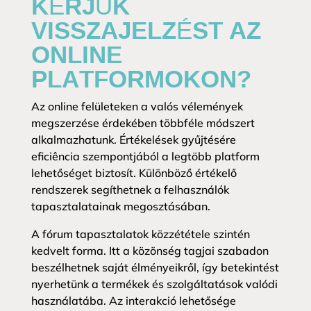
KÉRJÜK
VISSZAJELZÉST AZ
ONLINE
PLATFORMOKON?
Az online felületeken a valós vélemények
megszerzése érdekében többféle módszert
alkalmazhatunk. Értékelések gyűjtésére
eficiência szempontjából a legtöbb platform
lehetőséget biztosít. Különböző értékelő
rendszerek segíthetnek a felhasználók
tapasztalatainak megosztásában.
A fórum tapasztalatok közzététele szintén
kedvelt forma. Itt a közönség tagjai szabadon
beszélhetnek saját élményeikről, így betekintést
nyerhetünk a termékek és szolgáltatások valódi
használatába. Az interakció lehetősége