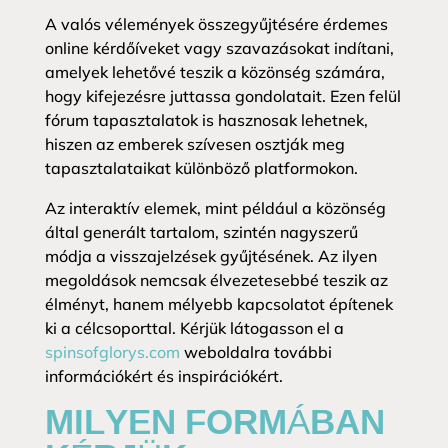
A valós vélemények összegyűjtésére érdemes
online kérdőíveket vagy szavazásokat indítani,
amelyek lehetővé teszik a közönség számára,
hogy kifejezésre juttassa gondolatait. Ezen felül
fórum tapasztalatok is hasznosak lehetnek,
hiszen az emberek szívesen osztják meg
tapasztalataikat különböző platformokon.
Az interaktív elemek, mint például a közönség
által generált tartalom, szintén nagyszerű
módja a visszajelzések gyűjtésének. Az ilyen
megoldások nemcsak élvezetesebbé teszik az
élményt, hanem mélyebb kapcsolatot építenek
ki a célcsoporttal. Kérjük látogasson el a
spinsofglorys.com
weboldalra további
információkért és inspirációkért.
MILYEN FORMÁBAN