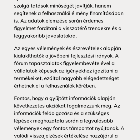
szolgáltatások minőségét javítják, hanem
segítenek a felhasználói élmény finomításában
is. Az adatok elemzése során érdemes
figyelmet fordítani a visszatérő trendekre és a
leggyakoribb javaslatokra.
Az egyes vélemények és észrevételek alapján
kialakíthatók a jövőbeni fejlesztési irányok. A
fórum tapasztalatok figyelembevételével a
vállalatok képesek az igényekhez igazítani a
termékeiket, ezáltal nagyobb elégedettséget
érhetnek el a felhasználók körében.
Fontos, hogy a gyűjtött információk alapján
következetes akciókat fogalmazzunk meg. Az
információk feldolgozása és a szükséges
lépések meghozatala során a legvalósabb
vélemények egy fontos támpontot nyújtanak. A
valódi visszajelzések értékelése hozzájárul a