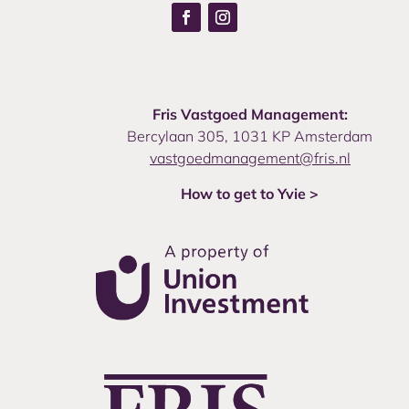
Fris Vastgoed Management:
Bercylaan 305, 1031 KP Amsterdam
vastgoedmanagement@fris.nl
How to get to Yvie >