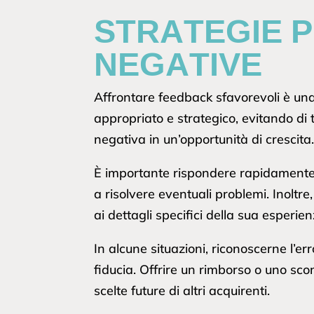
STRATEGIE P
NEGATIVE
Affrontare feedback sfavorevoli è un
appropriato e strategico, evitando di
negativa in un’opportunità di crescita
È importante rispondere rapidamente. U
a risolvere eventuali problemi. Inoltre,
ai dettagli specifici della sua esperie
In alcune situazioni, riconoscerne l’e
fiducia. Offrire un rimborso o uno sc
scelte future di altri acquirenti.