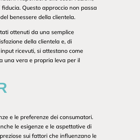
di fiducia. Questo approccio non passa
del benessere della clientela.
ltati ottenuti da una semplice
fazione della clientela e, di
input ricevuti, si attestano come
 una vera e propria leva per il
R
nze e le preferenze dei consumatori.
anche le esigenze e le aspettative di
preziose sui fattori che influenzano le