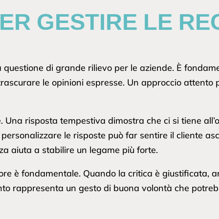
ER GESTIRE LE RE
a questione di grande rilievo per le aziende. È fonda
 trascurare le opinioni espresse. Un approccio attent
.
na risposta tempestiva dimostra che ci si tiene all’op
 personalizzare le risposte può far sentire il cliente asco
nza aiuta a stabilire un legame più forte.
rrore è fondamentale. Quando la critica è giustificata
onto rappresenta un gesto di buona volontà che potreb