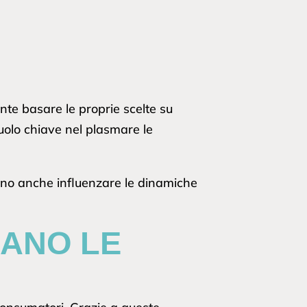
nte basare le proprie scelte su
ruolo chiave nel plasmare le
ssono anche influenzare le dinamiche
ZANO LE