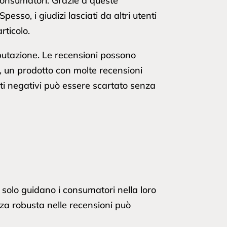
 consumatori. Grazie a queste
esso, i giudizi lasciati da altri utenti
rticolo.
eputazione. Le recensioni possono
 un prodotto con molte recensioni
ti negativi può essere scartato senza
n solo guidano i consumatori nella loro
nza robusta nelle recensioni può