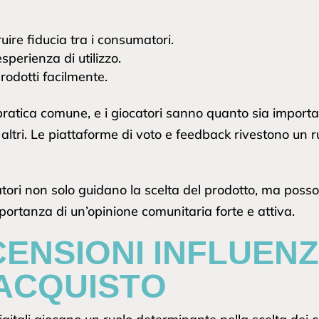
uire fiducia tra i consumatori.
perienza di utilizzo.
rodotti facilmente.
 pratica comune, e i giocatori sanno quanto sia importa
 altri. Le piattaforme di voto e feedback rivestono un 
iocatori non solo guidano la scelta del prodotto, ma po
portanza di un’opinione comunitaria forte e attiva.
ENSIONI INFLUEN
’ACQUISTO