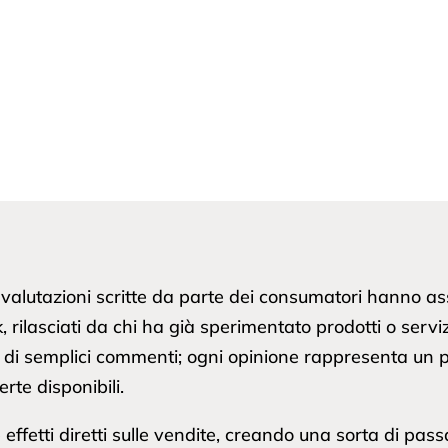
alutazioni scritte da parte dei consumatori hanno as
, rilasciati da chi ha già sperimentato prodotti o ser
olo di semplici commenti; ogni opinione rappresenta un 
rte disponibili.
 effetti diretti sulle vendite, creando una sorta di pas