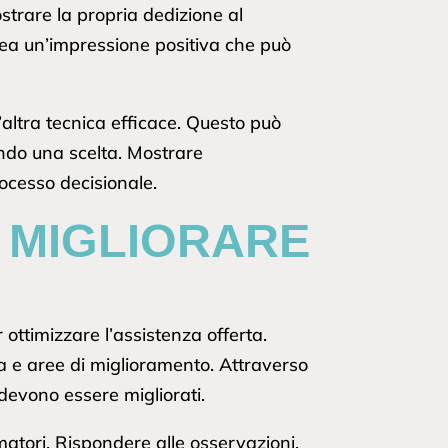
strare la propria dedizione al
crea un’impressione positiva che può
’altra tecnica efficace. Questo può
ando una scelta. Mostrare
rocesso decisionale.
R MIGLIORARE
 ottimizzare l’assistenza offerta.
za e aree di miglioramento. Attraverso
i devono essere migliorati.
matori. Rispondere alle osservazioni,