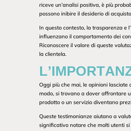
riceve un’analisi positiva, è più proba
possono inibire il desiderio di acquist
In questo contesto, la trasparenza e 
influenzano il comportamento dei cons
Riconoscere il valore di queste valut
la clientela.
L’IMPORTANZ
Oggi più che mai, le opinioni lasciate 
modo, si trovano a dover affrontare u
prodotto o un servizio diventano prezi
Queste testimonianze aiutano a valutare
significativo notare che molti utenti 