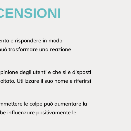
CENSIONI
mentale rispondere in modo
o può trasformare una reazione
inione degli utenti e che si è disposti
ltato. Utilizzare il suo nome e riferirsi
, ammettere le colpe può aumentare la
be influenzare positivamente le