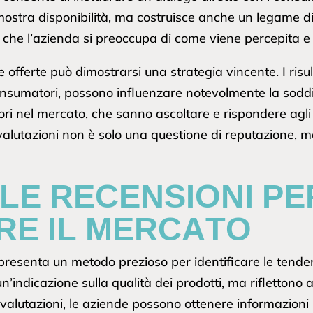
imostra disponibilità, ma costruisce anche un legame 
 che l’azienda si preoccupa di come viene percepita e 
le offerte può dimostrarsi una strategia vincente. I risu
consumatori, possono influenzare notevolmente la soddis
tori nel mercato, che sanno ascoltare e rispondere agli 
valutazioni non è solo una questione di reputazione, ma
LE RECENSIONI PE
E IL MERCATO
ppresenta un metodo prezioso per identificare le tende
’indicazione sulla qualità dei prodotti, ma riflettono 
e valutazioni, le aziende possono ottenere informazioni 