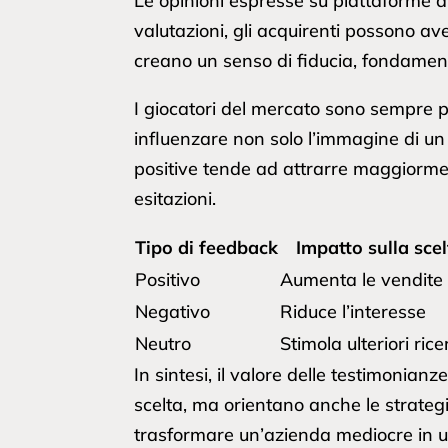
Le opinioni espresse su piattaforme d
valutazioni, gli acquirenti possono aver
creano un senso di fiducia, fondamenta
I giocatori del mercato sono sempre p
influenzare non solo l’immagine di u
positive tende ad attrarre maggiormen
esitazioni.
Tipo di feedback
Impatto sulla sce
Positivo
Aumenta le vendite
Negativo
Riduce l’interesse
Neutro
Stimola ulteriori ric
In sintesi, il valore delle testimonian
scelta, ma orientano anche le strateg
trasformare un’azienda mediocre in u