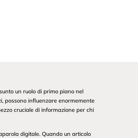
sunto un ruolo di primo piano nel
vizi, possono influenzare enormemente
pezzo cruciale di informazione per chi
saparola digitale. Quando un articolo