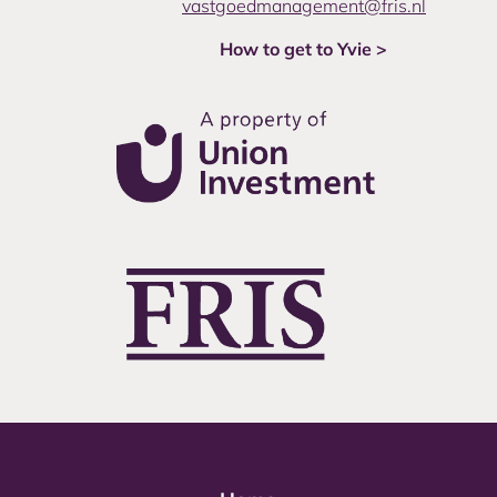
vastgoedmanagement@fris.nl
How to get to Yvie >