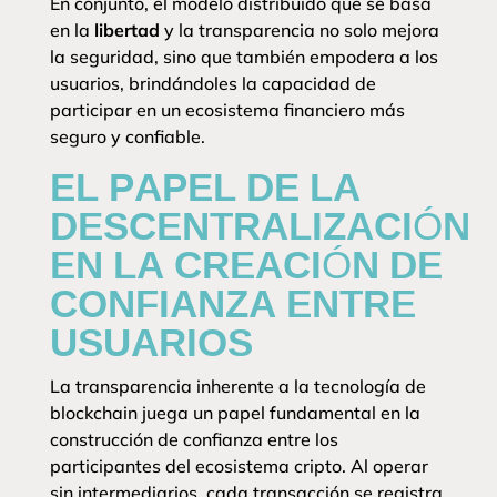
En conjunto, el modelo distribuido que se basa
en la
libertad
y la transparencia no solo mejora
la seguridad, sino que también empodera a los
usuarios, brindándoles la capacidad de
participar en un ecosistema financiero más
seguro y confiable.
EL PAPEL DE LA
DESCENTRALIZACIÓN
EN LA CREACIÓN DE
CONFIANZA ENTRE
USUARIOS
La transparencia inherente a la tecnología de
blockchain juega un papel fundamental en la
construcción de confianza entre los
participantes del ecosistema cripto. Al operar
sin intermediarios, cada transacción se registra