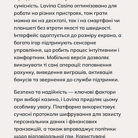
сумісність. Lavina Casino оптимізовано для
роботи на різних пристроях, тож грати
можна як на десктопі, так і на смартфоні чи
планшеті без втрати якості та швидкості.
Інтерфейс адаптується до розміру екрана, а
багато ігор підтримують сенсорне
управління, що робить процес інтуїтивним і
комфортним. Мобільна версія дозволяє
виконувати ті самі операції: поповнення
рахунку, виведення виграшів, активація
бонусів та звернення до служби підтримки.
Безпека та надійність — ключові фактори
при виборі казино, і Lavina приділяє цьому
особливу увагу. Платформа використовує
сучасні протоколи шифрування для захисту
персональних даних і фінансових
транзакцій, а також впроваджує політики
щодо відповідальної гри. Користувачі