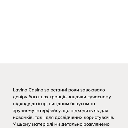
Lavina Casino за останні роки завоювало
довіру багатьох гравців завдяки сучасному
підходу до ігор, вигідним бонусам та
зручному інтерфейсу, що підходить як для
новачків, так і для досвідчених користувачів.
У цьому матеріалі ми детально розглянемо