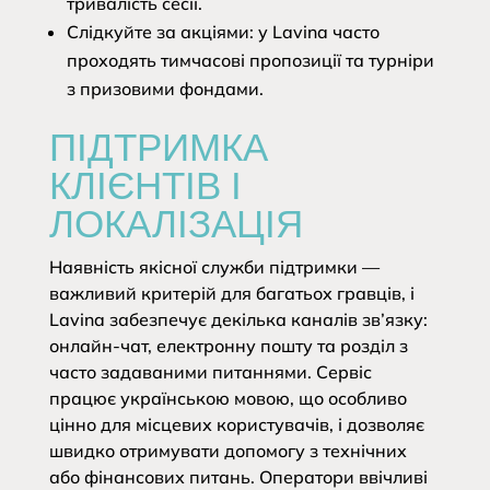
тривалість сесії.
Слідкуйте за акціями: у Lavina часто
проходять тимчасові пропозиції та турніри
з призовими фондами.
ПІДТРИМКА
КЛІЄНТІВ І
ЛОКАЛІЗАЦІЯ
Наявність якісної служби підтримки —
важливий критерій для багатьох гравців, і
Lavina забезпечує декілька каналів зв’язку:
онлайн-чат, електронну пошту та розділ з
часто задаваними питаннями. Сервіс
працює українською мовою, що особливо
цінно для місцевих користувачів, і дозволяє
швидко отримувати допомогу з технічних
або фінансових питань. Оператори ввічливі