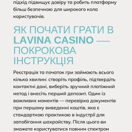
підхід підвищує довіру та робить платформу
більш безпечною для широкого кола
користувачів.
ЯК ПОЧАТИ ГРАТИ В
LAVINA CASINO —
ПОКРОКОВА
ІНСТРУКЦІЯ
Реєстрація та початок гри займають всього
кілька хвилин: створіть профіль, підтвердіть
контактні дані, виберіть зручний платіжний
метод і внесіть перший депозит. Один із
важливих моментів — перевірка документів
при першому виведенні коштів, яка є
стандартною практикою в індустрії для
запобігання шахрайству. Після цього ви
зможете користуватися повним спектром