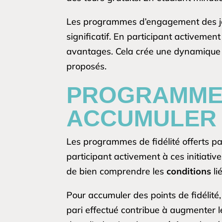
Les programmes d’engagement des jo
significatif. En participant activemen
avantages. Cela crée une dynamique inc
proposés.
PROGRAMMES
ACCUMULER 
Les programmes de fidélité offerts pa
participant activement à ces initiative
de bien comprendre les
conditions
li
Pour accumuler des points de fidélit
pari effectué contribue à augmenter l