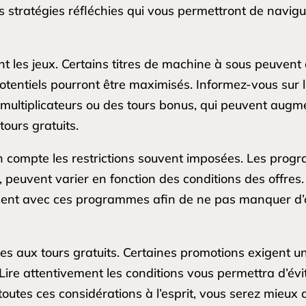
es stratégies réfléchies qui vous permettront de navig
t les jeux. Certains titres de machine à sous peuvent o
potentiels pourront être maximisés. Informez-vous sur 
multiplicateurs ou des tours bonus, qui peuvent augme
ours gratuits.
en compte les restrictions souvent imposées. Les prog
peuvent varier en fonction des conditions des offre
ssent avec ces programmes afin de ne pas manquer d’
iées aux tours gratuits. Certaines promotions exigent
Lire attentivement les conditions vous permettra d’é
toutes ces considérations à l’esprit, vous serez mieux 