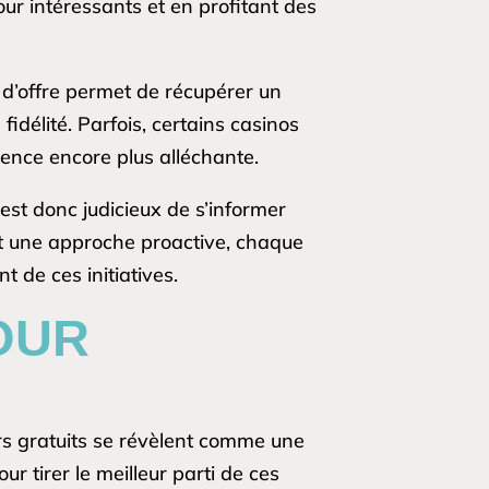
our intéressants et en profitant des
e d’offre permet de récupérer un
idélité. Parfois, certains casinos
ience encore plus alléchante.
l est donc judicieux de s’informer
t une approche proactive, chaque
 de ces initiatives.
OUR
urs gratuits se révèlent comme une
 tirer le meilleur parti de ces