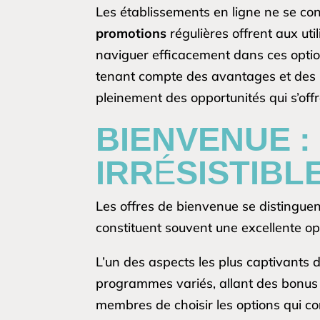
Les établissements en ligne ne se co
promotions
régulières offrent aux uti
naviguer efficacement dans ces opti
tenant compte des avantages et des
pleinement des opportunités qui s’offr
BIENVENUE :
IRRÉSISTIBL
Les offres de bienvenue se distinguent
constituent souvent une excellente op
L’un des aspects les plus captivants d
programmes variés, allant des bonus e
membres de choisir les options qui co