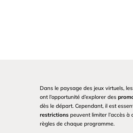
Dans le paysage des jeux virtuels, les
ont l’opportunité d’explorer des
promo
dès le départ. Cependant, il est essen
restrictions
peuvent limiter l’accès à 
règles de chaque programme.