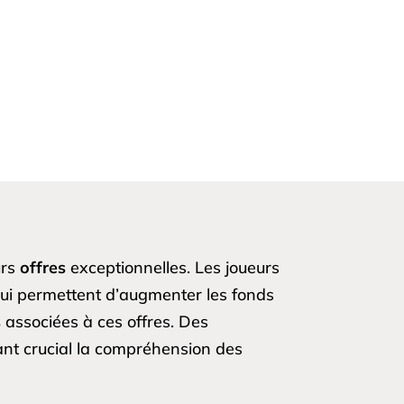
urs
offres
exceptionnelles. Les joueurs
ui permettent d’augmenter les fonds
s
associées à ces offres. Des
nt crucial la compréhension des