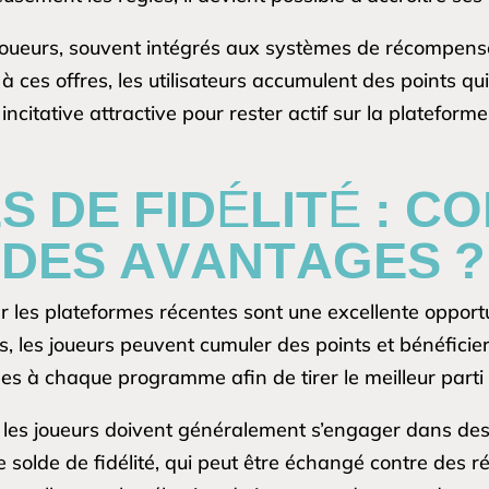
ueurs, souvent intégrés aux systèmes de récompense
t à ces offres, les utilisateurs accumulent des points 
itative attractive pour rester actif sur la plateforme
 DE FIDÉLITÉ : C
DES AVANTAGES ?
r les plateformes récentes sont une excellente oppor
s, les joueurs peuvent cumuler des points et bénéficier
ées à chaque programme afin de tirer le meilleur part
é, les joueurs doivent généralement s’engager dans de
e solde de fidélité, qui peut être échangé contre des 