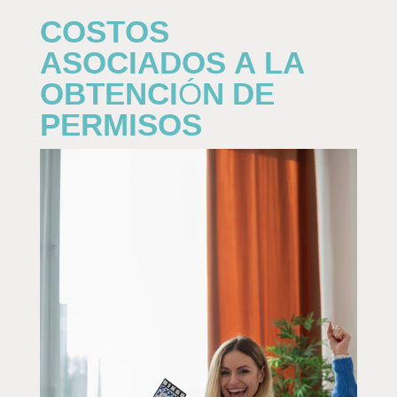
COSTOS
ASOCIADOS A LA
OBTENCIÓN DE
PERMISOS