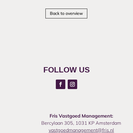
Back to overview
FOLLOW US
Fris Vastgoed Management:
Bercylaan 305, 1031 KP Amsterdam
vastgoedmanagement@fris.nl