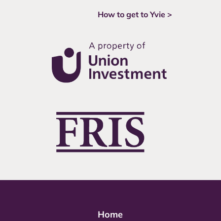
How to get to Yvie >
Home