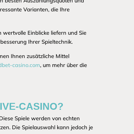
 den besten Auszahlungsquoten und
ressante Varianten, die Ihre
wertvolle Einblicke liefern und Sie
besserung Ihrer Spieltechnik.
nen Ihnen zusätzliche Mittel
rdbet-casino.com
, um mehr über die
LIVE-CASINO?
. Diese Spiele werden von echten
ätzen. Die Spielauswahl kann jedoch je