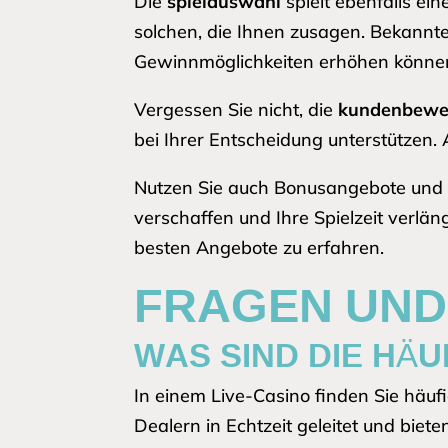
Die
spielauswahl
spielt ebenfalls ei
solchen, die Ihnen zusagen. Bekannte 
Gewinnmöglichkeiten erhöhen könne
Vergessen Sie nicht, die
kundenbewe
bei Ihrer Entscheidung unterstützen. 
Nutzen Sie auch Bonusangebote und Pr
verschaffen und Ihre Spielzeit verlän
besten Angebote zu erfahren.
FRAGEN UND
WAS SIND DIE HÄU
In einem Live-Casino finden Sie häuf
Dealern in Echtzeit geleitet und biet