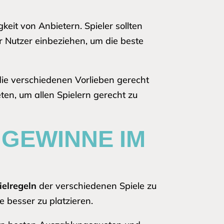
keit von Anbietern. Spieler sollten
r Nutzer einbeziehen, um die beste
 die verschiedenen Vorlieben gerecht
ieten, um allen Spielern gerecht zu
 GEWINNE IM
ielregeln
der verschiedenen Spiele zu
e besser zu platzieren.