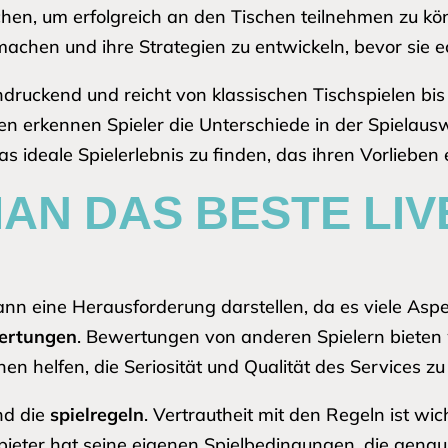
hen, um erfolgreich an den Tischen teilnehmen zu kön
machen und ihre Strategien zu entwickeln, bevor sie e
ndruckend und reicht von klassischen Tischspielen bis
en erkennen Spieler die Unterschiede in der Spielaus
s ideale Spielerlebnis zu finden, das ihren Vorlieben 
AN DAS BESTE LIV
nn eine Herausforderung darstellen, da es viele Aspek
ertungen
. Bewertungen von anderen Spielern bieten w
 helfen, die Seriosität und Qualität des Services zu 
nd die
spielregeln
. Vertrautheit mit den Regeln ist wic
bieter hat seine eigenen Spielbedingungen, die genau