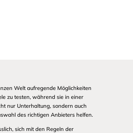
 ganzen Welt aufregende Möglichkeiten
le zu testen, während sie in einer
cht nur Unterhaltung, sondern auch
uswahl des richtigen Anbieters helfen.
ässlich, sich mit den Regeln der