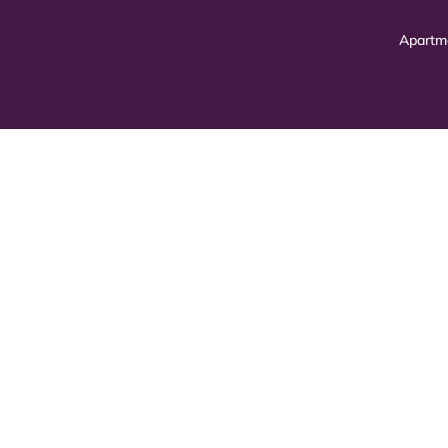
Apartm