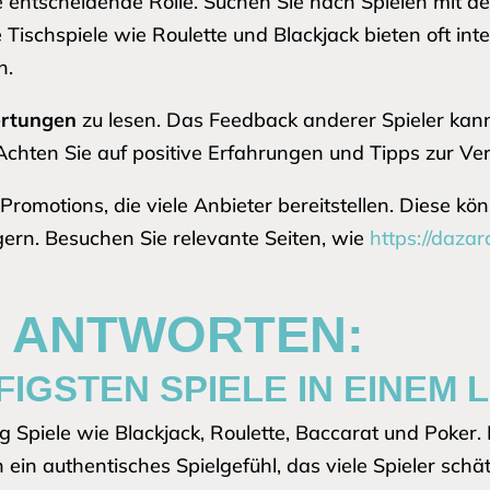
ne entscheidende Rolle. Suchen Sie nach Spielen mit
Tischspiele wie Roulette und Blackjack bieten oft inte
n.
rtungen
zu lesen. Das Feedback anderer Spieler kann 
Achten Sie auf positive Erfahrungen und Tipps zur Ver
omotions, die viele Anbieter bereitstellen. Diese kön
gern. Besuchen Sie relevante Seiten, wie
https://daza
 ANTWORTEN:
FIGSTEN SPIELE IN EINEM 
ig Spiele wie Blackjack, Roulette, Baccarat und Poker
en ein authentisches Spielgefühl, das viele Spieler sch