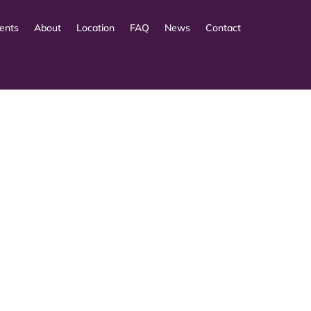
ents
About
Location
FAQ
News
Contact