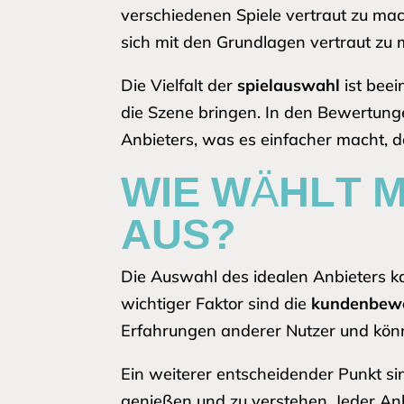
verschiedenen Spiele vertraut zu mac
sich mit den Grundlagen vertraut zu 
Die Vielfalt der
spielauswahl
ist beei
die Szene bringen. In den Bewertung
Anbieters, was es einfacher macht, da
WIE WÄHLT M
AUS?
Die Auswahl des idealen Anbieters ka
wichtiger Faktor sind die
kundenbew
Erfahrungen anderer Nutzer und können
Ein weiterer entscheidender Punkt si
genießen und zu verstehen. Jeder An