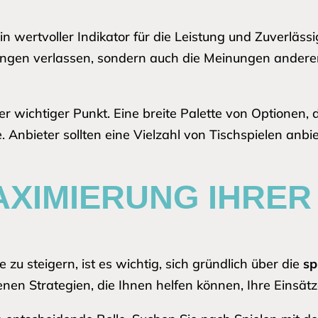
wertvoller Indikator für die Leistung und Zuverlässig
rungen verlassen, sondern auch die Meinungen andere
er wichtiger Punkt. Eine breite Palette von Optionen,
se. Anbieter sollten eine Vielzahl von Tischspielen anb
AXIMIERUNG IHRER
u steigern, ist es wichtig, sich gründlich über die
sp
enen Strategien, die Ihnen helfen können, Ihre Einsätz