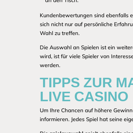
an den Tisch.
Kundenbewertungen sind ebenfalls ein 
sich nicht nur auf persönliche Erfah
Wahl zu treffen.
Die Auswahl an Spielen ist ein weiter
wird, ist für viele Spieler von Interes
werden.
TIPPS ZUR M
LIVE CASINO
Um Ihre Chancen auf höhere Gewinne z
informieren. Jedes Spiel hat seine eig