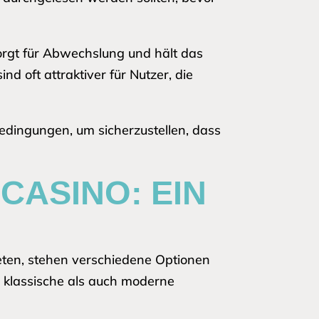
sorgt für Abwechslung und hält das
nd oft attraktiver für Nutzer, die
edingungen, um sicherzustellen, dass
 CASINO: EIN
eten, stehen verschiedene Optionen
l klassische als auch moderne