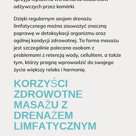
odżywczych przez komórki.
Dzięki regularnym sesjom drenażu
limfatycznego można zauważyć znaczną
poprawę w detoksykacji organizmu oraz
ogólnej kondycji zdrowotnej. Ta forma masażu
jest szczególnie polecana osobom z
problemami z retencją wody, cellulitem, a także
tym, którzy pragną wprowadzić do swojego
życia większy relaks i harmonię.
KORZYŚCI
ZDROWOTNE
MASAŻU Z
DRENAŻEM
LIMFATYCZNYM