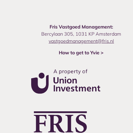
Fris Vastgoed Management:
Bercylaan 305, 1031 KP Amsterdam
vastgoedmanagement@fris.nl
How to get to Yvie >