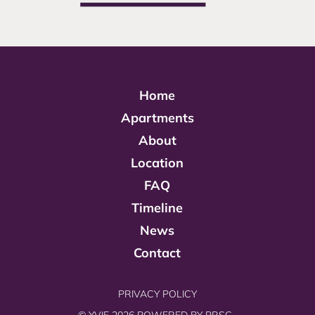
Home
Apartments
About
Location
FAQ
Timeline
News
Contact
PRIVACY POLICY
© YVIE 2026 POWERED BY
PRSC.