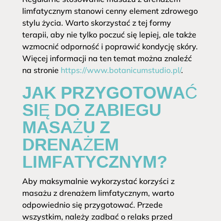
limfatycznym stanowi cenny element zdrowego
stylu życia. Warto skorzystać z tej formy
terapii, aby nie tylko poczuć się lepiej, ale także
wzmocnić odporność i poprawić kondycję skóry.
Więcej informacji na ten temat można znaleźć
na stronie
https://www.botanicumstudio.pl/
.
JAK PRZYGOTOWAĆ
SIĘ DO ZABIEGU
MASAŻU Z
DRENAŻEM
LIMFATYCZNYM?
Aby maksymalnie wykorzystać korzyści z
masażu z drenażem limfatycznym, warto
odpowiednio się przygotować. Przede
wszystkim, należy zadbać o relaks przed