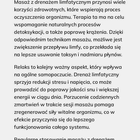
Masaż z drenażem limfatycznym przynosi wiele
korzyści zdrowotnych, które wspierają proces
oczyszczenia organizmu. Terapia ta ma na celu
wspomaganie naturalnych procesów
detoksykacji, a także poprawę krążenia. Dzięki
odpowiednim technikom masażu, możliwe jest
zwiększenie przepływu limfy, co przekłada się
na lepsze usuwanie toksyn i nadmiaru płynów.
Relaks to kolejny ważny aspekt, który wpływa
na ogólne samopoczucie. Drenaż limfatyczny
sprzyja redukcji stresu i napięcia, co może
prowadzić do poprawy jakości snu i większej
energii w ciągu dnia. Porzucenie codziennych
zmartwień w trakcie sesji masażu pomaga
zregenerować siły witalne organizmu, co w
efekcie przyczynia się do lepszego
funkcjonowania całego systemu.
Regularne stosowanie masażu z drenażem