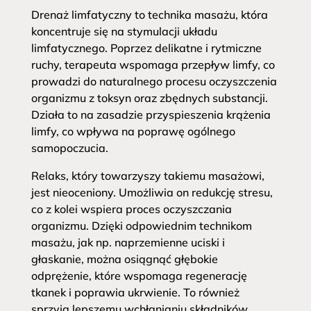
Drenaż limfatyczny to technika masażu, która
koncentruje się na stymulacji układu
limfatycznego. Poprzez delikatne i rytmiczne
ruchy, terapeuta wspomaga przepływ limfy, co
prowadzi do naturalnego procesu oczyszczenia
organizmu z toksyn oraz zbędnych substancji.
Działa to na zasadzie przyspieszenia krążenia
limfy, co wpływa na poprawę ogólnego
samopoczucia.
Relaks, który towarzyszy takiemu masażowi,
jest nieoceniony. Umożliwia on redukcję stresu,
co z kolei wspiera proces oczyszczania
organizmu. Dzięki odpowiednim technikom
masażu, jak np. naprzemienne uciski i
głaskanie, można osiągnąć głębokie
odprężenie, które wspomaga regenerację
tkanek i poprawia ukrwienie. To również
sprzyja lepszemu wchłanianiu składników