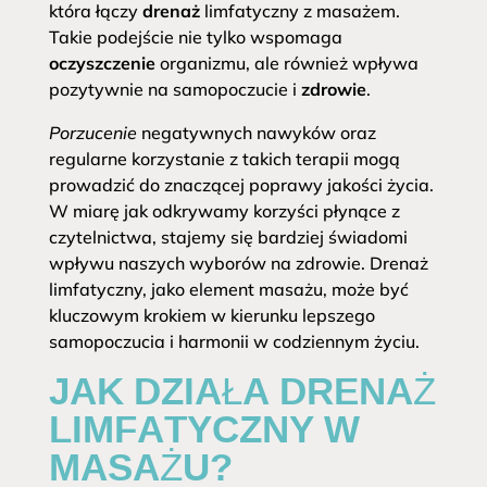
która łączy
drenaż
limfatyczny z masażem.
Takie podejście nie tylko wspomaga
oczyszczenie
organizmu, ale również wpływa
pozytywnie na samopoczucie i
zdrowie
.
Porzucenie
negatywnych nawyków oraz
regularne korzystanie z takich terapii mogą
prowadzić do znaczącej poprawy jakości życia.
W miarę jak odkrywamy korzyści płynące z
czytelnictwa, stajemy się bardziej świadomi
wpływu naszych wyborów na zdrowie. Drenaż
limfatyczny, jako element masażu, może być
kluczowym krokiem w kierunku lepszego
samopoczucia i harmonii w codziennym życiu.
JAK DZIAŁA DRENAŻ
LIMFATYCZNY W
MASAŻU?