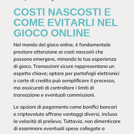
COSTI NASCOSTI E
COME EVITARLI NEL
GIOCO ONLINE
Nel mondo del gioco online, è fondamentale
prestare attenzione ai costi nascosti che
possono emergere, minando la tua esperienza
di gioco. Transazioni sicure rappresentano un
aspetto chiave; optare per portafogli elettronici
o carte di credito può semplificare il processo,
ma assicurati di controllare i limiti di
transazione e eventuali commissioni.
Le opzioni di pagamento come bonifici bancari
e criptovalute offrono vantaggi diversi, inclusa
la velocità di prelievo. Tuttavia, non dimenticare
di esaminare eventuali spese collegate a