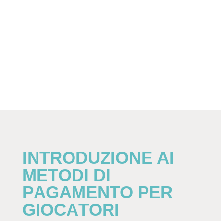
INTRODUZIONE AI
METODI DI
PAGAMENTO PER
GIOCATORI