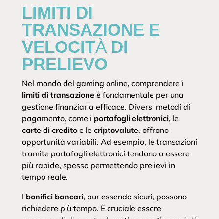
LIMITI DI
TRANSAZIONE E
VELOCITÀ DI
PRELIEVO
Nel mondo del gaming online, comprendere i
limiti di transazione
è fondamentale per una
gestione finanziaria efficace. Diversi metodi di
pagamento, come i
portafogli elettronici
, le
carte di credito
e le
criptovalute
, offrono
opportunità variabili. Ad esempio, le transazioni
tramite portafogli elettronici tendono a essere
più rapide, spesso permettendo prelievi in
tempo reale.
I
bonifici bancari
, pur essendo sicuri, possono
richiedere più tempo. È cruciale essere