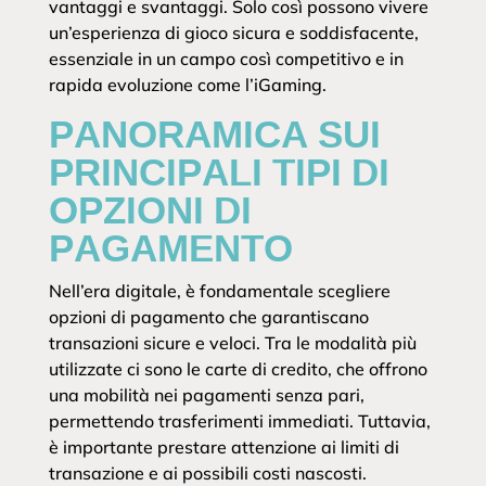
vantaggi e svantaggi. Solo così possono vivere
un’esperienza di gioco sicura e soddisfacente,
essenziale in un campo così competitivo e in
rapida evoluzione come l’iGaming.
PANORAMICA SUI
PRINCIPALI TIPI DI
OPZIONI DI
PAGAMENTO
Nell’era digitale, è fondamentale scegliere
opzioni di pagamento che garantiscano
transazioni sicure e veloci. Tra le modalità più
utilizzate ci sono le carte di credito, che offrono
una mobilità nei pagamenti senza pari,
permettendo trasferimenti immediati. Tuttavia,
è importante prestare attenzione ai limiti di
transazione e ai possibili costi nascosti.