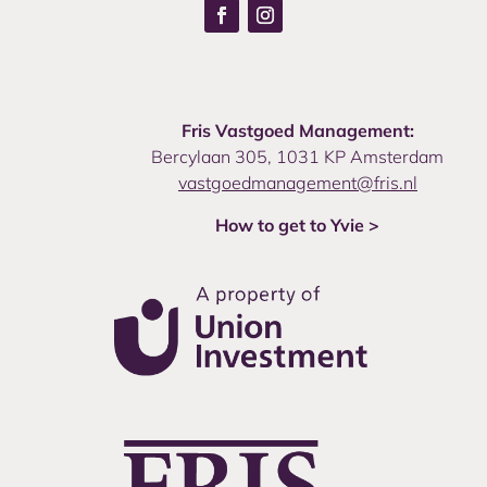
Fris Vastgoed Management:
Bercylaan 305, 1031 KP Amsterdam
vastgoedmanagement@fris.nl
How to get to Yvie >