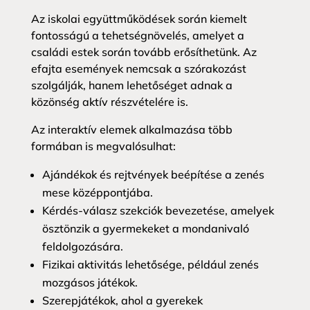
Az iskolai együttműködések során kiemelt
fontosságú a tehetségnövelés, amelyet a
családi estek során tovább erősíthetünk. Az
efajta események nemcsak a szórakozást
szolgálják, hanem lehetőséget adnak a
közönség aktív részvételére is.
Az interaktív elemek alkalmazása több
formában is megvalósulhat:
Ajándékok és rejtvények beépítése a zenés
mese középpontjába.
Kérdés-válasz szekciók bevezetése, amelyek
ösztönzik a gyermekeket a mondanivaló
feldolgozására.
Fizikai aktivitás lehetősége, például zenés
mozgásos játékok.
Szerepjátékok, ahol a gyerekek