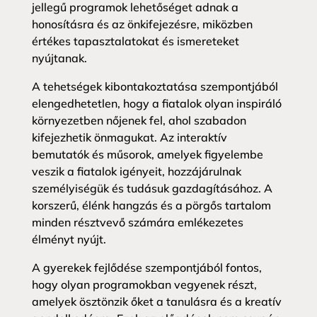
jellegű programok lehetőséget adnak a
honosításra és az önkifejezésre, miközben
értékes tapasztalatokat és ismereteket
nyújtanak.
A tehetségek kibontakoztatása szempontjából
elengedhetetlen, hogy a fiatalok olyan inspiráló
környezetben nőjenek fel, ahol szabadon
kifejezhetik önmagukat. Az interaktív
bemutatók és műsorok, amelyek figyelembe
veszik a fiatalok igényeit, hozzájárulnak
személyiségük és tudásuk gazdagításához. A
korszerű, élénk hangzás és a pörgős tartalom
minden résztvevő számára emlékezetes
élményt nyújt.
A gyerekek fejlődése szempontjából fontos,
hogy olyan programokban vegyenek részt,
amelyek ösztönzik őket a tanulásra és a kreatív