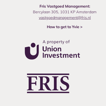
Fris Vastgoed Management:
Bercylaan 305, 1031 KP Amsterdam
vastgoedmanagement@fris.nl
How to get to Yvie >