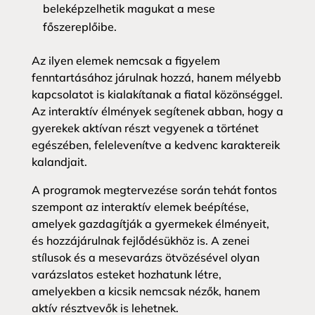
beleképzelhetik magukat a mese
főszereplőibe.
Az ilyen elemek nemcsak a figyelem
fenntartásához járulnak hozzá, hanem mélyebb
kapcsolatot is kialakítanak a fiatal közönséggel.
Az interaktív élmények segítenek abban, hogy a
gyerekek aktívan részt vegyenek a történet
egészében, felelevenítve a kedvenc karaktereik
kalandjait.
A programok megtervezése során tehát fontos
szempont az interaktív elemek beépítése,
amelyek gazdagítják a gyermekek élményeit,
és hozzájárulnak fejlődésükhöz is. A zenei
stílusok és a mesevarázs ötvözésével olyan
varázslatos esteket hozhatunk létre,
amelyekben a kicsik nemcsak nézők, hanem
aktív résztvevők is lehetnek.