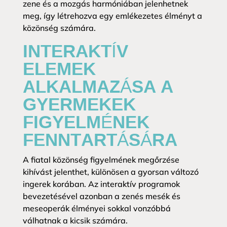
zene és a mozgás harmóniában jelenhetnek
meg, így létrehozva egy emlékezetes élményt a
közönség számára.
INTERAKTÍV
ELEMEK
ALKALMAZÁSA A
GYERMEKEK
FIGYELMÉNEK
FENNTARTÁSÁRA
A fiatal közönség figyelmének megőrzése
kihívást jelenthet, különösen a gyorsan változó
ingerek korában. Az interaktív programok
bevezetésével azonban a zenés mesék és
meseoperák élményei sokkal vonzóbbá
válhatnak a kicsik számára.