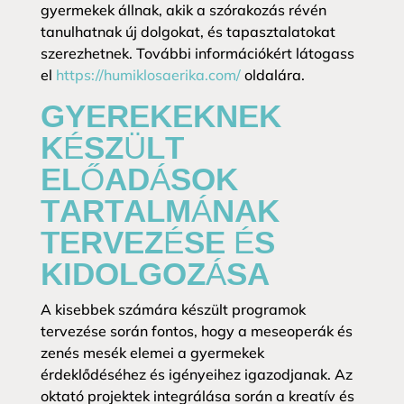
gyermekek állnak, akik a szórakozás révén
tanulhatnak új dolgokat, és tapasztalatokat
szerezhetnek. További információkért látogass
el
https://humiklosaerika.com/
oldalára.
GYEREKEKNEK
KÉSZÜLT
ELŐADÁSOK
TARTALMÁNAK
TERVEZÉSE ÉS
KIDOLGOZÁSA
A kisebbek számára készült programok
tervezése során fontos, hogy a meseoperák és
zenés mesék elemei a gyermekek
érdeklődéséhez és igényeihez igazodjanak. Az
oktató projektek integrálása során a kreatív és