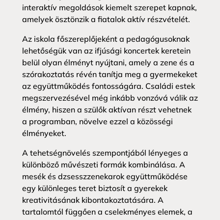
interaktív megoldások kiemelt szerepet kapnak,
amelyek ösztönzik a fiatalok aktív részvételét.
Az iskola főszereplőjeként a pedagógusoknak
lehetőségük van az ifjúsági koncertek keretein
belül olyan élményt nyújtani, amely a zene és a
szórakoztatás révén tanítja meg a gyermekeket
az együttműködés fontosságára. Családi estek
megszervezésével még inkább vonzóvá válik az
élmény, hiszen a szülők aktívan részt vehetnek
a programban, növelve ezzel a közösségi
élményeket.
A tehetségnövelés szempontjából lényeges a
különböző művészeti formák kombinálása. A
mesék és dzsesszzenekarok együttműködése
egy különleges teret biztosít a gyerekek
kreativitásának kibontakoztatására. A
tartalomtól függően a cselekményes elemek, a