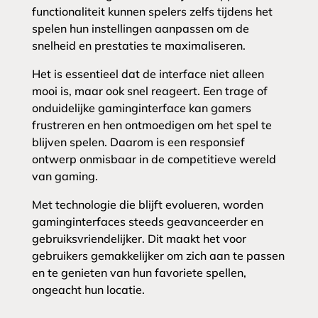
functionaliteit kunnen spelers zelfs tijdens het
spelen hun instellingen aanpassen om de
snelheid en prestaties te maximaliseren.
Het is essentieel dat de interface niet alleen
mooi is, maar ook snel reageert. Een trage of
onduidelijke gaminginterface kan gamers
frustreren en hen ontmoedigen om het spel te
blijven spelen. Daarom is een responsief
ontwerp onmisbaar in de competitieve wereld
van gaming.
Met technologie die blijft evolueren, worden
gaminginterfaces steeds geavanceerder en
gebruiksvriendelijker. Dit maakt het voor
gebruikers gemakkelijker om zich aan te passen
en te genieten van hun favoriete spellen,
ongeacht hun locatie.