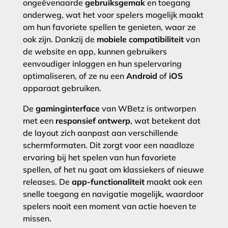
ongeëvenaarde
gebruiksgemak
en toegang
onderweg, wat het voor spelers mogelijk maakt
om hun favoriete spellen te genieten, waar ze
ook zijn. Dankzij de
mobiele compatibiliteit
van
de website en app, kunnen gebruikers
eenvoudiger inloggen en hun spelervaring
optimaliseren, of ze nu een
Android
of
iOS
apparaat gebruiken.
De
gaminginterface
van WBetz is ontworpen
met een
responsief ontwerp
, wat betekent dat
de layout zich aanpast aan verschillende
schermformaten. Dit zorgt voor een naadloze
ervaring bij het spelen van hun favoriete
spellen, of het nu gaat om klassiekers of nieuwe
releases. De
app-functionaliteit
maakt ook een
snelle toegang en navigatie mogelijk, waardoor
spelers nooit een moment van actie hoeven te
missen.