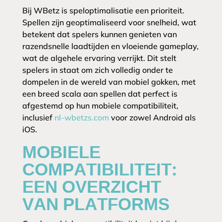
Bij WBetz is speloptimalisatie een prioriteit.
Spellen zijn geoptimaliseerd voor snelheid, wat
betekent dat spelers kunnen genieten van
razendsnelle laadtijden en vloeiende gameplay,
wat de algehele ervaring verrijkt. Dit stelt
spelers in staat om zich volledig onder te
dompelen in de wereld van mobiel gokken, met
een breed scala aan spellen dat perfect is
afgestemd op hun mobiele compatibiliteit,
inclusief
nl-wbetzs.com
voor zowel Android als
iOS.
MOBIELE
COMPATIBILITEIT:
EEN OVERZICHT
VAN PLATFORMS