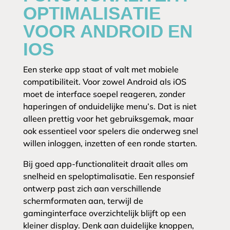
OPTIMALISATIE
VOOR ANDROID EN
IOS
Een sterke app staat of valt met mobiele
compatibiliteit. Voor zowel Android als iOS
moet de interface soepel reageren, zonder
haperingen of onduidelijke menu’s. Dat is niet
alleen prettig voor het gebruiksgemak, maar
ook essentieel voor spelers die onderweg snel
willen inloggen, inzetten of een ronde starten.
Bij goed app-functionaliteit draait alles om
snelheid en speloptimalisatie. Een responsief
ontwerp past zich aan verschillende
schermformaten aan, terwijl de
gaminginterface overzichtelijk blijft op een
kleiner display. Denk aan duidelijke knoppen,