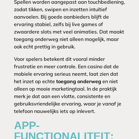
Spellen worden aangepast aan touchbediening,
zodat tikken, swipen en inzetten intuïtief
aanvoelen. Bij goede aanbieders blijft de
ervaring stabiel, zelfs bij live games of
zwaardere slots met veel animaties. Dat maakt
toegang onderweg niet alleen mogelijk, maar
ook echt prettig in gebruik.
Voor spelers betekent dit vooral minder
frustratie en meer controle. Een casino dat de
mobiele ervaring serieus neemt, laat zien dat
het inzet op echte
toegang onderweg
en niet
alleen op mooie marketingtaal. In de praktijk
merk je dat aan een vlotte, consistente en
gebruiksvriendelijke ervaring, waar je vanaf je
telefoon nauwelijks iets op inlevert.
APP-
FUNCTIONALITEIT: