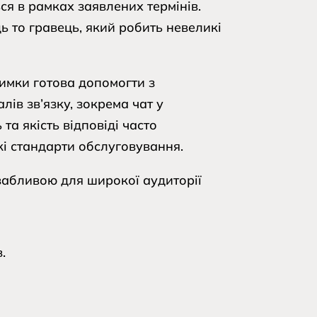
ся в рамках заявлених термінів.
ь то гравець, який робить невеликі
римки готова допомогти з
лів зв’язку, зокрема чат у
та якість відповіді часто
окі стандарти обслуговування.
вабливою для широкої аудиторії
.