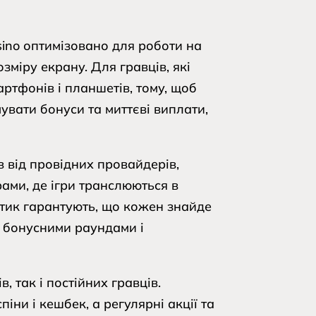
sino оптимізовано для роботи на
міру екрану. Для гравців, які
ртфонів і планшетів, тому, щоб
увати бонуси та миттєві виплати,
в від провідних провайдерів,
ерами, де ігри транслюються в
атик гарантують, що кожен знайде
з бонусними раундами і
 так і постійних гравців.
іни і кешбек, а регулярні акції та