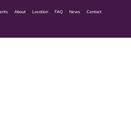
ents
About
Location
FAQ
News
Contact