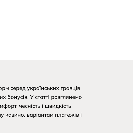
орм серед українських гравців
х бонусів. У статті розглянемо
мфорт, чесність і швидкість
у казино, варіантам платежів і