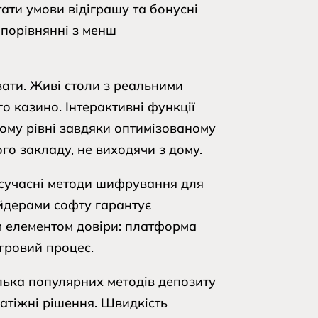
ати умови відіграшу та бонусні
 порівнянні з менш
вати. Живі столи з реальними
 казино. Інтерактивні функції
кому рівні завдяки оптимізованому
го закладу, не виходячи з дому.
є сучасні методи шифрування для
айдерами софту гарантує
им елементом довіри: платформа
ігровий процес.
ілька популярних методів депозиту
латіжні рішення. Швидкість