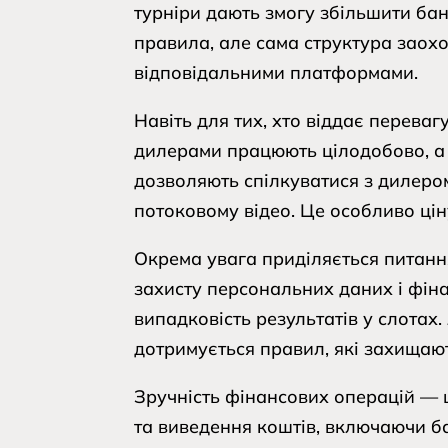
турніри дають змогу збільшити бан
правила, але сама структура заохо
відповідальними платформами.
Навіть для тих, хто віддає перева
дилерами працюють цілодобово, а 
дозволяють спілкуватися з дилером
потоковому відео. Це особливо цін
Окрема увага приділяється питання
захисту персональних даних і фін
випадковість результатів у слотах
дотримується правил, які захищают
Зручність фінансових операцій — щ
та виведення коштів, включаючи ба