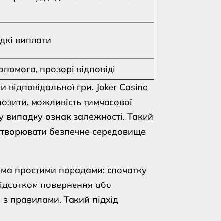
идкі виплати
помога, прозорі відповіді
 відповідальної гри. Joker Casino
позити, можливість тимчасової
у випадку ознак залежності. Такий
е створювати безпечне середовище
ома простими порадами: спочатку
 відсотком повернення або
 з правилами. Такий підхід