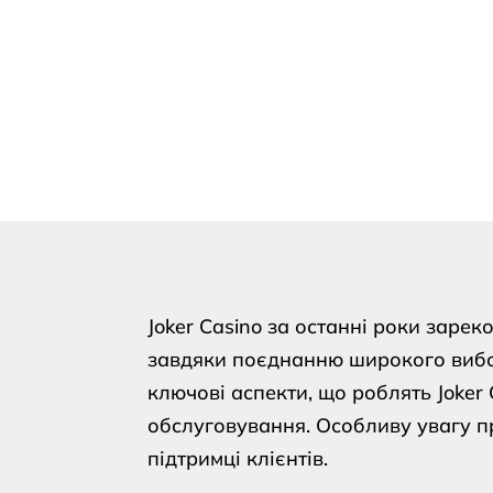
Joker Casino за останні роки заре
завдяки поєднанню широкого вибор
ключові аспекти, що роблять Joker 
обслуговування. Особливу увагу пр
підтримці клієнтів.