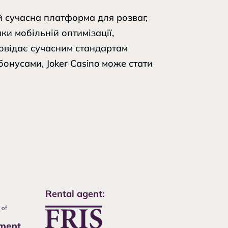
 й сучасна платформа для розваг,
ки мобільній оптимізації,
повідає сучасним стандартам
бонусами, Joker Casino може стати
Rental agent: