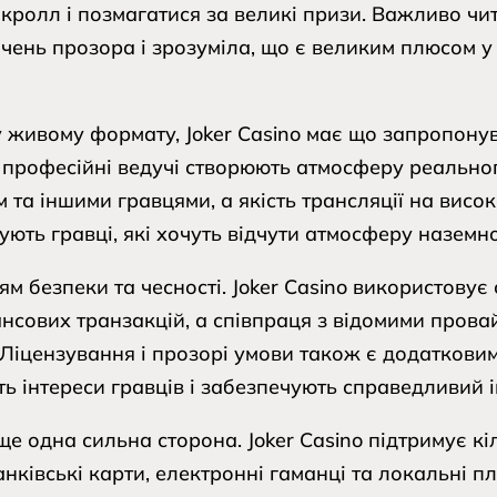
кролл і позмагатися за великі призи. Важливо чит
чень прозора і зрозуміла, що є великим плюсом у
гу живому формату, Joker Casino має що запропону
професійні ведучі створюють атмосферу реального
 та іншими гравцями, а якість трансляції на висо
ують гравці, які хочуть відчути атмосферу наземно
м безпеки та чесності. Joker Casino використову
ансових транзакцій, а співпраця з відомими пров
. Ліцензування і прозорі умови також є додатков
ь інтереси гравців і забезпечують справедливий 
е одна сильна сторона. Joker Casino підтримує к
нківські карти, електронні гаманці та локальні п