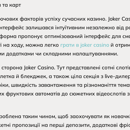
ючових факторів успіху сучасних казино. Joker Ca
нтерфейс залишався інтуїтивним незалежно від роз
атформа пропонує оптимізований інтерфейс для сма
і на ходу, можна легко
грати в joker casino
й отрим
ми додатками чи складними налаштуваннями.
торона Joker Casino. Тут представлені сотні слоті
рулетка й блекджек, а також ціла секція з live-дил
фіки, швидкість завантаження та різноманіття тем
них фруктових автоматів до сюжетних відеослотів 
роблена таким чином, щоб заохочувати як новачків,
тні пропозиції на перші депозити, додаткові фрісп