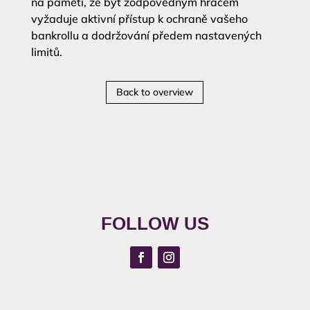
na paměti, že být zodpovědným hráčem
vyžaduje aktivní přístup k ochraně vašeho
bankrollu a dodržování předem nastavených
limitů.
Back to overview
FOLLOW US