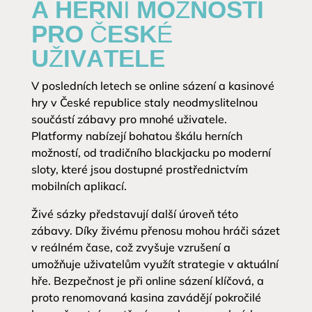
A HERNÍ MOŽNOSTI
PRO ČESKÉ
UŽIVATELE
V posledních letech se online sázení a kasinové
hry v České republice staly neodmyslitelnou
součástí zábavy pro mnohé uživatele.
Platformy nabízejí bohatou škálu herních
možností, od tradičního blackjacku po moderní
sloty, které jsou dostupné prostřednictvím
mobilních aplikací.
Živé sázky představují další úroveň této
zábavy. Díky živému přenosu mohou hráči sázet
v reálném čase, což zvyšuje vzrušení a
umožňuje uživatelům využít strategie v aktuální
hře. Bezpečnost je při online sázení klíčová, a
proto renomovaná kasina zavádějí pokročilé