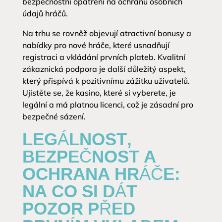
bezpečnostní opatření na ochranu osobních
údajů hráčů.
Na trhu se rovněž objevují atractivní bonusy a
nabídky pro nové hráče, které usnadňují
registraci a vkládání prvních plateb. Kvalitní
zákaznická podpora je další důležitý aspekt,
který přispívá k pozitivnímu zážitku uživatelů.
Ujistěte se, že kasino, které si vyberete, je
legální a má platnou licenci, což je zásadní pro
bezpečné sázení.
LEGÁLNOST,
BEZPEČNOST A
OCHRANA HRÁČE:
NA CO SI DÁT
POZOR PŘED