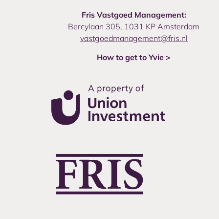
Fris Vastgoed Management:
Bercylaan 305, 1031 KP Amsterdam
vastgoedmanagement@fris.nl
How to get to Yvie >