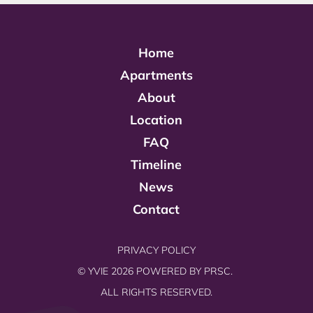
Home
Apartments
About
Location
FAQ
Timeline
News
Contact
PRIVACY POLICY
© YVIE 2026 POWERED BY
PRSC.
ALL RIGHTS RESERVED.