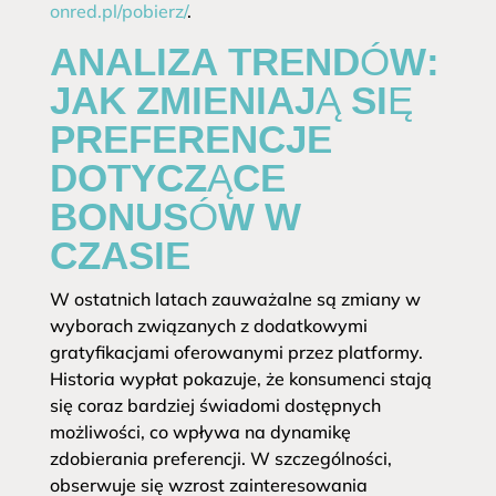
onred.pl/pobierz/
.
ANALIZA TRENDÓW:
JAK ZMIENIAJĄ SIĘ
PREFERENCJE
DOTYCZĄCE
BONUSÓW W
CZASIE
W ostatnich latach zauważalne są zmiany w
wyborach związanych z dodatkowymi
gratyfikacjami oferowanymi przez platformy.
Historia wypłat pokazuje, że konsumenci stają
się coraz bardziej świadomi dostępnych
możliwości, co wpływa na dynamikę
zdobierania preferencji. W szczególności,
obserwuje się wzrost zainteresowania