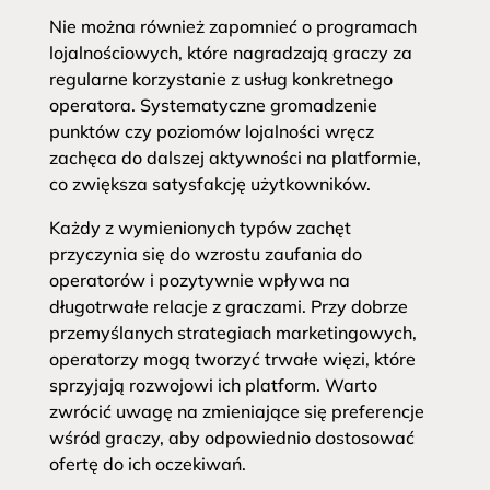
Nie można również zapomnieć o programach
lojalnościowych, które nagradzają graczy za
regularne korzystanie z usług konkretnego
operatora. Systematyczne gromadzenie
punktów czy poziomów lojalności wręcz
zachęca do dalszej aktywności na platformie,
co zwiększa satysfakcję użytkowników.
Każdy z wymienionych typów zachęt
przyczynia się do wzrostu zaufania do
operatorów i pozytywnie wpływa na
długotrwałe relacje z graczami. Przy dobrze
przemyślanych strategiach marketingowych,
operatorzy mogą tworzyć trwałe więzi, które
sprzyjają rozwojowi ich platform. Warto
zwrócić uwagę na zmieniające się preferencje
wśród graczy, aby odpowiednio dostosować
ofertę do ich oczekiwań.