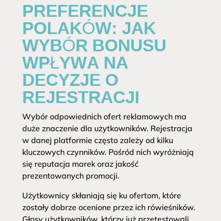
PREFERENCJE
POLAKÓW: JAK
WYBÓR BONUSU
WPŁYWA NA
DECYZJE O
REJESTRACJI
Wybór odpowiednich ofert reklamowych ma
duże znaczenie dla użytkowników. Rejestracja
w danej platformie często zależy od kilku
kluczowych czynników. Pośród nich wyróżniają
się reputacja marek oraz jakość
prezentowanych promocji.
Użytkownicy skłaniają się ku ofertom, które
zostały dobrze ocenione przez ich rówieśników.
Głosy użytkowników, którzy już przetestowali