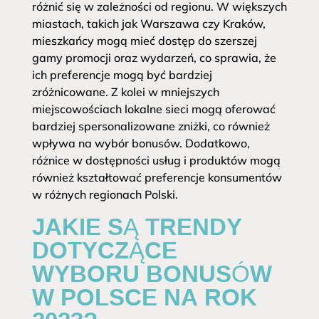
różnić się w zależności od regionu. W większych
miastach, takich jak Warszawa czy Kraków,
mieszkańcy mogą mieć dostęp do szerszej
gamy promocji oraz wydarzeń, co sprawia, że
ich preferencje mogą być bardziej
zróżnicowane. Z kolei w mniejszych
miejscowościach lokalne sieci mogą oferować
bardziej spersonalizowane zniżki, co również
wpływa na wybór bonusów. Dodatkowo,
różnice w dostępności usług i produktów mogą
również kształtować preferencje konsumentów
w różnych regionach Polski.
JAKIE SĄ TRENDY
DOTYCZĄCE
WYBORU BONUSÓW
W POLSCE NA ROK