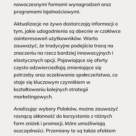
nowoczesnymi formami wynagrodzeń oraz
programami lojalnościowymi.
Aktualizacje na żywo dostarczają informacji o
tym, jakie udogodnienia są obecnie w czołówce
zainteresowań użytkowników. Warto
zauważyć, że tradycyjne podejścia tracą na
znaczeniu na rzecz bardziej innowacyjnych i
elastycznych opcji. Pojawiające się oferty
często odzwierciedlają zmieniające się
potrzeby oraz oczekiwania społeczeństwa, co
staje się kluczowym czynnikiem w
kształtowaniu kolejnych strategii
marketingowych.
Analizując wybory Polaków, można zauważyć
rosnącą skłonność do korzystania z różnych
form zniżek i promocji, które umożliwiają
oszczędności. Przemiany te są także efektem