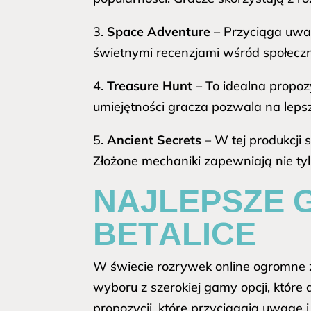
3.
Space Adventure
– Przyciąga uwa
świetnymi recenzjami wśród społecz
4.
Treasure Hunt
– To idealna propoz
umiejętności gracza pozwala na lepsz
5.
Ancient Secrets
– W tej produkcji
Złożone mechaniki zapewniają nie ty
NAJLEPSZE 
BETALICE
W świecie rozrywek online ogromne 
wyboru z szerokiej gamy opcji, które
propozycji, które przyciągają uwagę