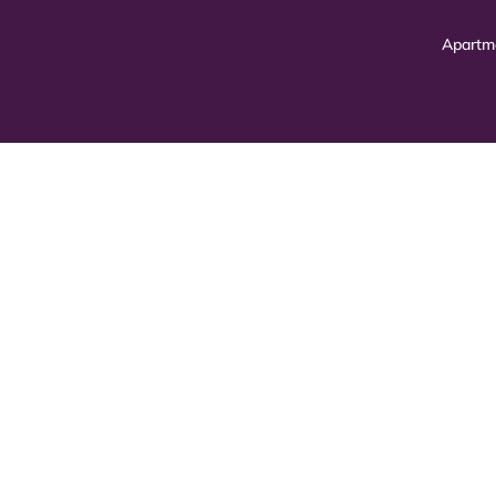
Apartm