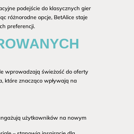
acyjne podejście do klasycznych gier
ąc różnorodne opcje, BetAlice staje
h preferencji.
EROWANYCH
le wprowadzają świeżość do oferty
a, które znacząco wpływają na
e angażują użytkowników na nowym
riale – stanowią inspirację dla