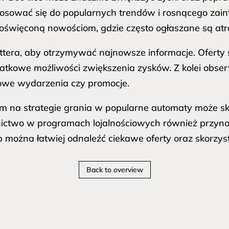
dostosować się do popularnych trendów i rosnącego za
poświęconą nowościom, gdzie często ogłaszane są atr
ttera, aby otrzymywać najnowsze informacje. Oferty s
atkowe możliwości zwiększenia zysków. Z kolei obse
owe wydarzenia czy promocje.
om na strategie grania w popularne automaty może s
ctwo w programach lojalnościowych również przynosi
b można łatwiej odnaleźć ciekawe oferty oraz skorzy
Back to overview