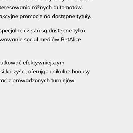
interesowania różnych automatów.
akcyjne promocje na dostępne tytuły.
pecjalne często są dostępne tylko
rwowanie social mediów BetAlice
kutkować efektywniejszym
 korzyści, oferując unikalne bonusy
stać z prowadzonych turniejów.