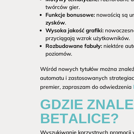
twórców gier.
Funkcje bonusowe:
nowością są un
zysków
.
Wysoka jakość grafiki:
nowoczesne 
przyciągają wzrok użytkowników.
Rozbudowane fabuły:
niektóre aut
poziomów.
Wśród nowych tytułów można znaleźć
automatu i zastosowanych strategiach
premier, zapraszam do odwiedzenia
GDZIE ZNAL
BETALICE?
Wyszukiwanie korzystnych promocji w