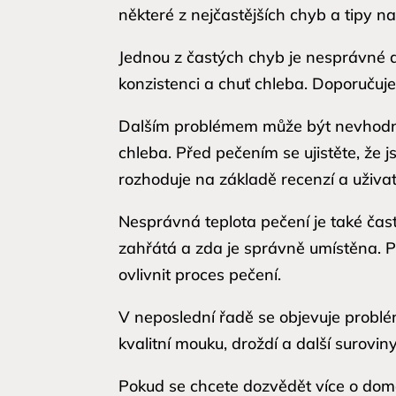
některé z nejčastějších chyb a tipy na
Jednou z častých chyb je nesprávné 
konzistenci a chuť chleba. Doporučuje
Dalším problémem může být nevhodné
chleba. Před pečením se ujistěte, že 
rozhoduje na základě recenzí a uživ
Nesprávná teplota pečení je také čas
zahřátá a zda je správně umístěna. 
ovlivnit proces pečení.
V neposlední řadě se objevuje problém
kvalitní mouku, droždí a další surovin
Pokud se chcete dozvědět více o domá