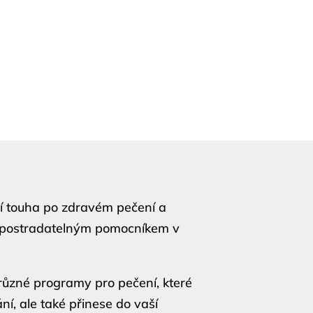
ří touha po zdravém pečení a
 nepostradatelným pomocníkem v
 různé programy pro pečení, které
ní, ale také přinese do vaší