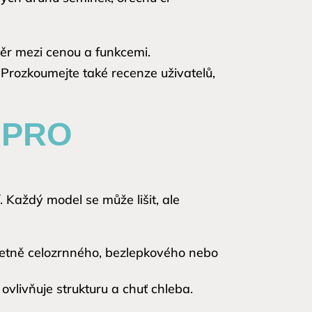
měr mezi cenou a funkcemi.
 Prozkoumejte také recenze uživatelů,
 PRO
 Každý model se může lišit, ale
etně celozrnného, bezlepkového nebo
ovlivňuje strukturu a chuť chleba.