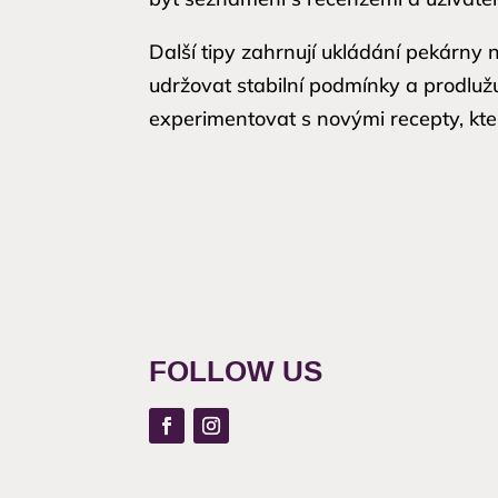
Další tipy zahrnují ukládání pekárny
udržovat stabilní podmínky a prodlužu
experimentovat s novými recepty, kter
FOLLOW US