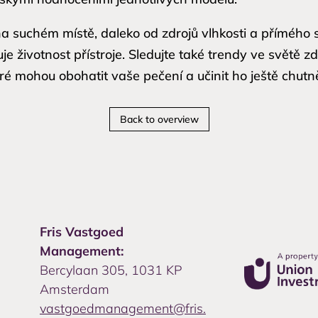
 na suchém místě, daleko od zdrojů vlhkosti a přímého
je životnost přístroje. Sledujte také trendy ve světě 
é mohou obohatit vaše pečení a učinit ho ještě chutn
Back to overview
Fris Vastgoed
Management:
Bercylaan 305, 1031 KP
Amsterdam
vastgoedmanagement@fris.