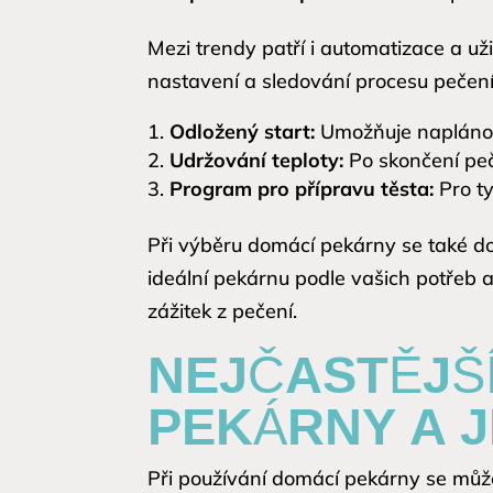
Mezi trendy patří i automatizace a uži
nastavení a sledování procesu pečení
Odložený start:
Umožňuje naplánov
Udržování teploty:
Po skončení peče
Program pro přípravu těsta:
Pro ty
Při výběru domácí pekárny se také d
ideální pekárnu podle vašich potřeb a
zážitek z pečení.
NEJČASTĚJŠÍ
PEKÁRNY A J
Při používání domácí pekárny se můžet