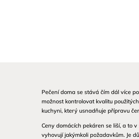
Pečení doma se stává čím dál více po
možnost kontrolovat kvalitu použitý
kuchyni, který usnadňuje přípravu če
Ceny domácích pekáren se liší, a to v
vyhovují jakýmkoli požadavkům. Je důl