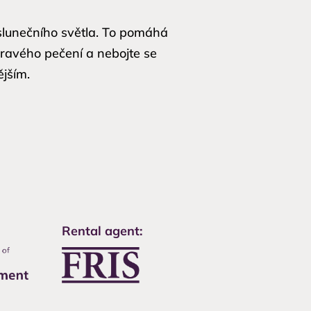
 slunečního světla. To pomáhá
zdravého pečení a nebojte se
ějším.
Rental agent: