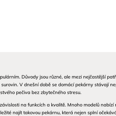
pulárním. Důvody jsou různé, ale mezi nejčastější pat
ch surovin. V dnešní době se domácí pekárny stávají
rstvého pečiva bez zbytečného stresu.
 závislosti na funkcích a kvalitě. Mnoho modelů nabízí
ežité najít takovou pekárnu, která nejen splní očekává