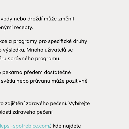
, vody nebo droždí může změnit
enými recepty.
ce a programy pro specifické druhy
ho výsledku. Mnoho uživatelů se
běru správného programu.
 je pekárna předem dostatečně
 světlu nebo průvanu může pozitivně
o zajištění zdravého pečení. Vybírejte
blasti zdravého pečení.
jlepsi-spotrebice.com/
, kde najdete