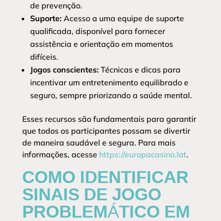
de prevenção.
Suporte:
Acesso a uma equipe de suporte
qualificada, disponível para fornecer
assistência e orientação em momentos
difíceis.
Jogos conscientes:
Técnicas e dicas para
incentivar um entretenimento equilibrado e
seguro, sempre priorizando a saúde mental.
Esses recursos são fundamentais para garantir
que todos os participantes possam se divertir
de maneira saudável e segura. Para mais
informações, acesse
https://europacasino.lat
.
COMO IDENTIFICAR
SINAIS DE JOGO
PROBLEMÁTICO EM