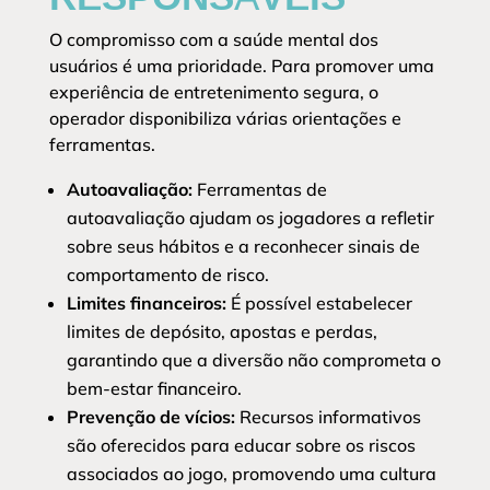
O compromisso com a saúde mental dos
usuários é uma prioridade. Para promover uma
experiência de entretenimento segura, o
operador disponibiliza várias orientações e
ferramentas.
Autoavaliação:
Ferramentas de
autoavaliação ajudam os jogadores a refletir
sobre seus hábitos e a reconhecer sinais de
comportamento de risco.
Limites financeiros:
É possível estabelecer
limites de depósito, apostas e perdas,
garantindo que a diversão não comprometa o
bem-estar financeiro.
Prevenção de vícios:
Recursos informativos
são oferecidos para educar sobre os riscos
associados ao jogo, promovendo uma cultura