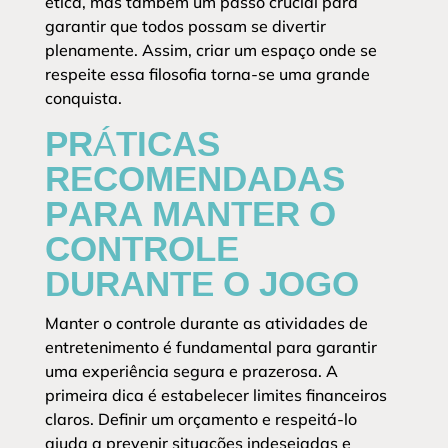
ética, mas também um passo crucial para
garantir que todos possam se divertir
plenamente. Assim, criar um espaço onde se
respeite essa filosofia torna-se uma grande
conquista.
PRÁTICAS
RECOMENDADAS
PARA MANTER O
CONTROLE
DURANTE O JOGO
Manter o controle durante as atividades de
entretenimento é fundamental para garantir
uma experiência segura e prazerosa. A
primeira dica é estabelecer limites financeiros
claros. Definir um orçamento e respeitá-lo
ajuda a prevenir situações indesejadas e