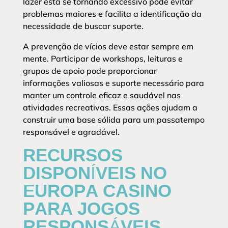
lazer está se tornando excessivo pode evitar
problemas maiores e facilita a identificação da
necessidade de buscar suporte.
A prevenção de vícios deve estar sempre em
mente. Participar de workshops, leituras e
grupos de apoio pode proporcionar
informações valiosas e suporte necessário para
manter um controle eficaz e saudável nas
atividades recreativas. Essas ações ajudam a
construir uma base sólida para um passatempo
responsável e agradável.
RECURSOS
DISPONÍVEIS NO
EUROPA CASINO
PARA JOGOS
RESPONSÁVEIS