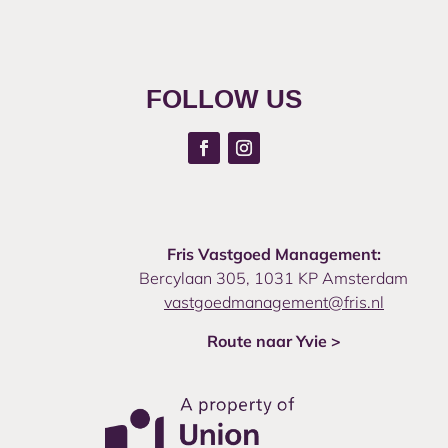
FOLLOW US
Fris Vastgoed Management:
Bercylaan 305, 1031 KP Amsterdam
vastgoedmanagement@fris.nl
Route naar Yvie >