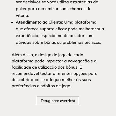
ser decisivos se você utiliza estratégias de
poker para maximizar suas chances de
vitória.
Atendimento ao Cliente:
Uma plataforma
que oferece suporte eficaz pode melhorar sua
experiência, especialmente ao lidar com
dúvidas sobre bônus ou problemas técnicos.
Além disso, o design de jogo de cada
plataforma pode impactar a navegação e a
facilidade de utilização dos bônus. É
recomendável testar diferentes opções para
descobrir qual se adequa melhor às suas
preferências e hábitos de jogo.
Terug naar overzicht