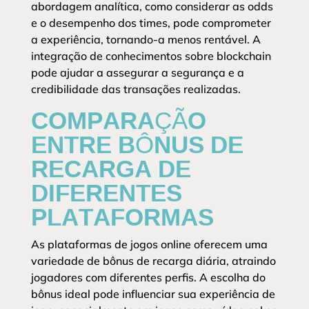
abordagem analítica, como considerar as odds
e o desempenho dos times, pode comprometer
a experiência, tornando-a menos rentável. A
integração de conhecimentos sobre blockchain
pode ajudar a assegurar a segurança e a
credibilidade das transações realizadas.
COMPARAÇÃO
ENTRE BÔNUS DE
RECARGA DE
DIFERENTES
PLATAFORMAS
As plataformas de jogos online oferecem uma
variedade de bônus de recarga diária, atraindo
jogadores com diferentes perfis. A escolha do
bônus ideal pode influenciar sua experiência de