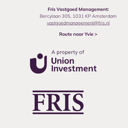
Fris Vastgoed Management:
Bercylaan 305, 1031 KP Amsterdam
vastgoedmanagement@fris.nl
Route naar Yvie >