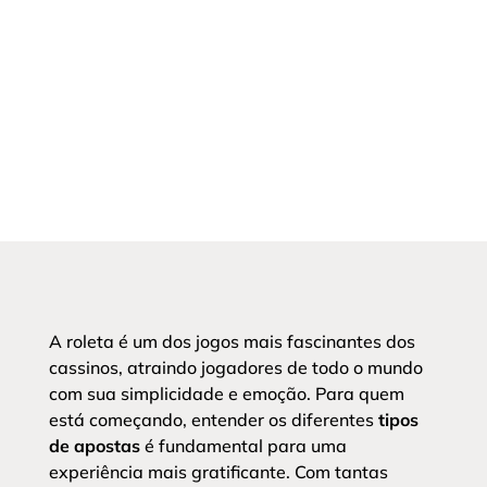
A roleta é um dos jogos mais fascinantes dos
cassinos, atraindo jogadores de todo o mundo
com sua simplicidade e emoção. Para quem
está começando, entender os diferentes
tipos
de apostas
é fundamental para uma
experiência mais gratificante. Com tantas