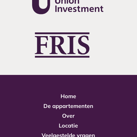
Home
De appartementen
Over
Locatie
Veelgestelde vragen