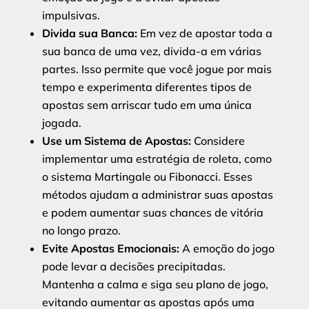
impulsivas.
Divida sua Banca:
Em vez de apostar toda a
sua banca de uma vez, divida-a em várias
partes. Isso permite que você jogue por mais
tempo e experimenta diferentes tipos de
apostas sem arriscar tudo em uma única
jogada.
Use um Sistema de Apostas:
Considere
implementar uma estratégia de roleta, como
o sistema Martingale ou Fibonacci. Esses
métodos ajudam a administrar suas apostas
e podem aumentar suas chances de vitória
no longo prazo.
Evite Apostas Emocionais:
A emoção do jogo
pode levar a decisões precipitadas.
Mantenha a calma e siga seu plano de jogo,
evitando aumentar as apostas após uma