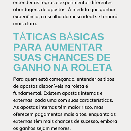
entender as regras e experimentar diferentes
abordagens de apostas. À medida que ganhar
experiência, a escolha da mesa ideal se tornará
mais clara.
TÁTICAS BÁSICAS
PARA AUMENTAR
SUAS CHANCES DE
GANHO NA ROLETA
Para quem está começando, entender os tipos
de apostas disponíveis na roleta é
fundamental. Existem apostas internas e
externas, cada uma com suas características.
As apostas internas têm maior risco, mas
oferecem pagamentos mais altos, enquanto as
externas têm mais chances de sucesso, embora
os ganhos sejam menores.