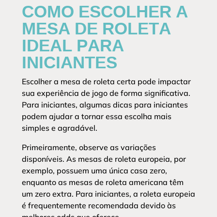
COMO ESCOLHER A
MESA DE ROLETA
IDEAL PARA
INICIANTES
Escolher a mesa de roleta certa pode impactar
sua experiência de jogo de forma significativa.
Para iniciantes, algumas dicas para iniciantes
podem ajudar a tornar essa escolha mais
simples e agradável.
Primeiramente, observe as variações
disponíveis. As mesas de roleta europeia, por
exemplo, possuem uma única casa zero,
enquanto as mesas de roleta americana têm
um zero extra. Para iniciantes, a roleta europeia
é frequentemente recomendada devido às