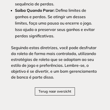
sequência de perdas.
Saiba Quando Parar:
Defina limites de
ganhos e perdas. Se atingir um desses
limites, faça uma pausa ou encerre o jogo.
Isso ajuda a preservar seus ganhos e evitar
perdas significativas.
Seguindo estas diretrizes, você pode desfrutar
da roleta de forma mais controlada, utilizando
estratégias de roleta que se adaptam ao seu
estilo de jogo e preferências. Lembre-se, o
objetivo é se divertir, e um bom gerenciamento
de banca é parte disso.
Terug naar overzicht