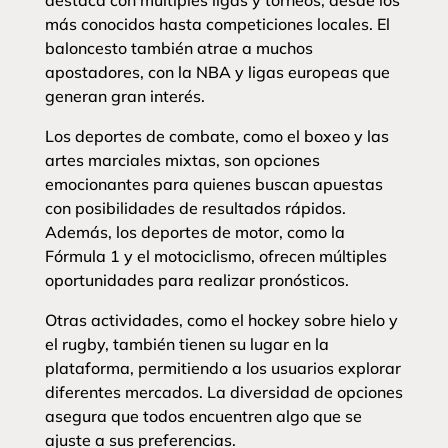
destaca con múltiples ligas y torneos, desde los
más conocidos hasta competiciones locales. El
baloncesto también atrae a muchos
apostadores, con la NBA y ligas europeas que
generan gran interés.
Los deportes de combate, como el boxeo y las
artes marciales mixtas, son opciones
emocionantes para quienes buscan apuestas
con posibilidades de resultados rápidos.
Además, los deportes de motor, como la
Fórmula 1 y el motociclismo, ofrecen múltiples
oportunidades para realizar pronósticos.
Otras actividades, como el hockey sobre hielo y
el rugby, también tienen su lugar en la
plataforma, permitiendo a los usuarios explorar
diferentes mercados. La diversidad de opciones
asegura que todos encuentren algo que se
ajuste a sus preferencias.