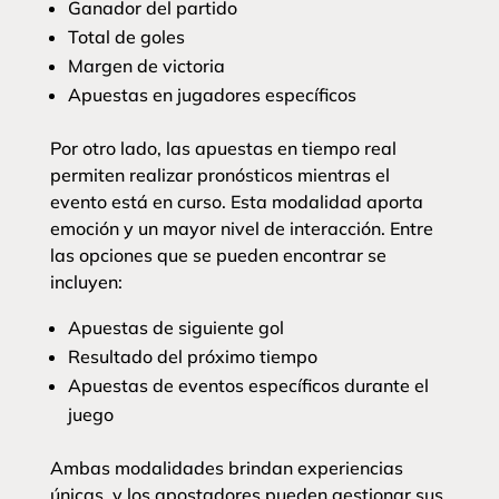
Ganador del partido
Total de goles
Margen de victoria
Apuestas en jugadores específicos
Por otro lado, las apuestas en tiempo real
permiten realizar pronósticos mientras el
evento está en curso. Esta modalidad aporta
emoción y un mayor nivel de interacción. Entre
las opciones que se pueden encontrar se
incluyen:
Apuestas de siguiente gol
Resultado del próximo tiempo
Apuestas de eventos específicos durante el
juego
Ambas modalidades brindan experiencias
únicas, y los apostadores pueden gestionar sus