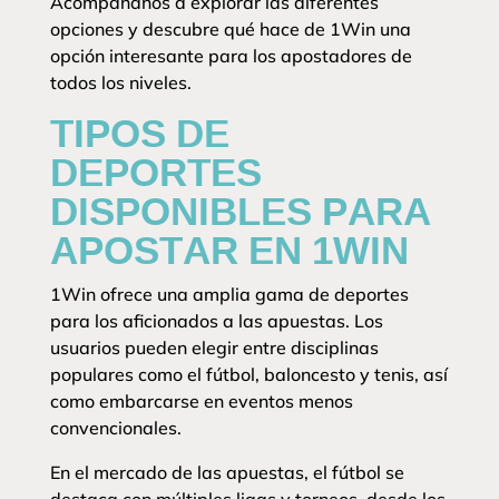
Acompáñanos a explorar las diferentes
opciones y descubre qué hace de 1Win una
opción interesante para los apostadores de
todos los niveles.
TIPOS DE
DEPORTES
DISPONIBLES PARA
APOSTAR EN 1WIN
1Win ofrece una amplia gama de deportes
para los aficionados a las apuestas. Los
usuarios pueden elegir entre disciplinas
populares como el fútbol, baloncesto y tenis, así
como embarcarse en eventos menos
convencionales.
En el mercado de las apuestas, el fútbol se