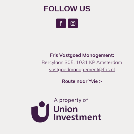
FOLLOW US
Fris Vastgoed Management:
Bercylaan 305, 1031 KP Amsterdam
vastgoedmanagement@fris.nl
Route naar Yvie >