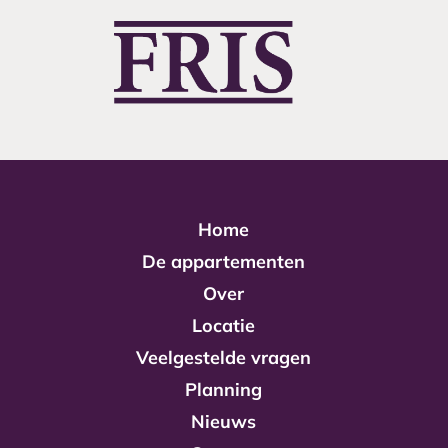
Home
De appartementen
Over
Locatie
Veelgestelde vragen
Planning
Nieuws