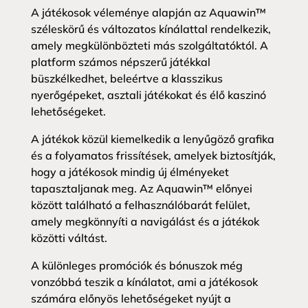
A játékosok véleménye alapján az Aquawin™
széleskörű és változatos kínálattal rendelkezik,
amely megkülönbözteti más szolgáltatóktól. A
platform számos népszerű játékkal
büszkélkedhet, beleértve a klasszikus
nyerőgépeket, asztali játékokat és élő kaszinó
lehetőségeket.
A játékok közül kiemelkedik a lenyűgöző grafika
és a folyamatos frissítések, amelyek biztosítják,
hogy a játékosok mindig új élményeket
tapasztaljanak meg. Az Aquawin™ előnyei
között található a felhasználóbarát felület,
amely megkönnyíti a navigálást és a játékok
közötti váltást.
A különleges promóciók és bónuszok még
vonzóbbá teszik a kínálatot, ami a játékosok
számára előnyös lehetőségeket nyújt a