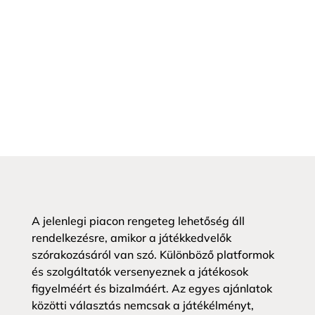
A jelenlegi piacon rengeteg lehetőség áll
rendelkezésre, amikor a játékkedvelők
szórakozásáról van szó. Különböző platformok
és szolgáltatók versenyeznek a játékosok
figyelméért és bizalmáért. Az egyes ajánlatok
közötti választás nemcsak a játékélményt,