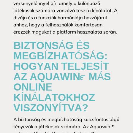
versenyelőnnyel bír, amely a különböző
játékosok számára vonzóvá teszi a kínálatot. A
dizájn és a funkciók harmóniája hozzájárul
ahhoz, hogy a felhasználók komfortosan
érezzék magukat a platform használata során.
BIZTONSÁG ÉS
MEGBÍZHATÓSÁG:
HOGYAN TELJESÍT
AZ AQUAWIN™ MÁS
ONLINE
KÍNÁLATOKHOZ
VISZONYÍTVA?
A biztonság és megbízhatóság kulcsfontosságú
tényezők a játékosok számára. Az Aquawin™