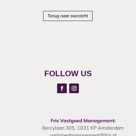
Terug naar overzicht
FOLLOW US
Fris Vastgoed Management:
Bercylaan 305, 1031 KP Amsterdam
vastgoedmanagement@fris.nl