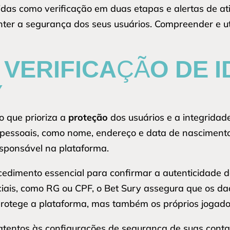
idas como verificação em duas etapas e alertas de at
r a segurança dos seus usuários. Compreender e util
VERIFICAÇÃO DE 
Y
o que prioriza a
proteção
dos usuários e a integrida
 pessoais, como nome, endereço e data de nasciment
esponsável na plataforma.
cedimento essencial para confirmar a autenticidade 
iais, como RG ou CPF, o Bet Sury assegura que os da
 protege a plataforma, mas também os próprios jogado
atentos às configurações de segurança de suas conta