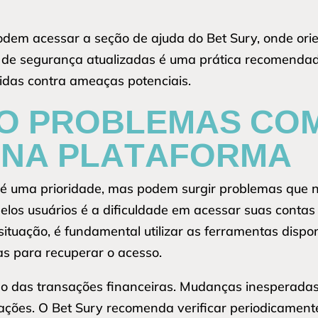
podem acessar a seção de ajuda do Bet Sury, onde or
s de segurança atualizadas é uma prática recomendad
das contra ameaças potenciais.
O PROBLEMAS CO
 NA PLATAFORMA
é uma prioridade, mas podem surgir problemas que n
pelos usuários é a dificuldade em acessar suas conta
 situação, é fundamental utilizar as ferramentas dispo
as para recuperar o acesso.
ão das transações financeiras. Mudanças inesperada
ões. O Bet Sury recomenda verificar periodicamente