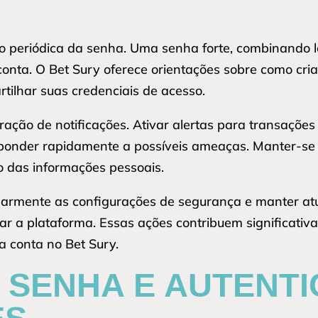
o periódica da senha. Uma senha forte, combinando l
a conta. O Bet Sury oferece orientações sobre como cr
tilhar suas credenciais de acesso.
ração de notificações. Ativar alertas para transaçõe
sponder rapidamente a possíveis ameaças. Manter-se 
o das informações pessoais.
gularmente as configurações de segurança e manter a
ssar a plataforma. Essas ações contribuem significat
a conta no Bet Sury.
 SENHA E AUTENT
ES