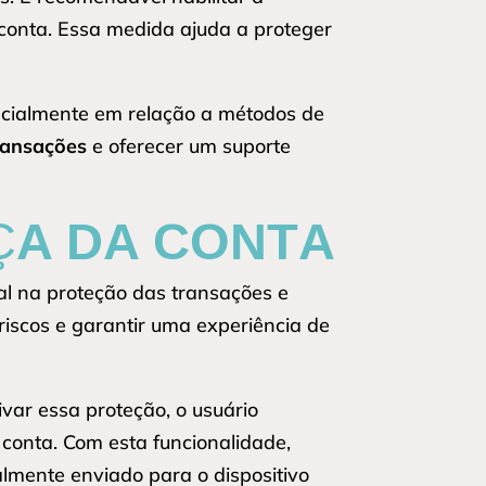
conta. Essa medida ajuda a proteger
ecialmente em relação a métodos de
ransações
e oferecer um suporte
ÇA DA CONTA
l na proteção das transações e
riscos e garantir uma experiência de
ivar essa proteção, o usuário
 conta. Com esta funcionalidade,
lmente enviado para o dispositivo