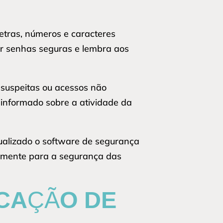
etras, números e caracteres
iar senhas seguras e lembra aos
s suspeitas ou acessos não
informado sobre a atividade da
tualizado o software de segurança
ivamente para a segurança das
ICAÇÃO DE