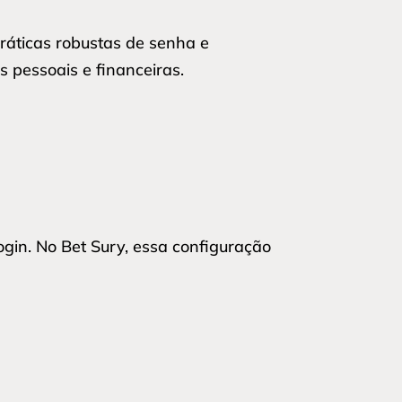
ráticas robustas de senha e
s pessoais e financeiras.
gin. No Bet Sury, essa configuração