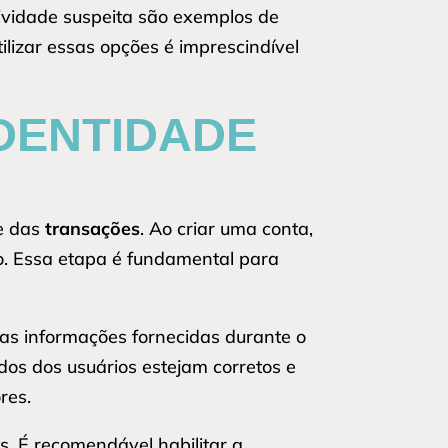
ividade suspeita são exemplos de
izar essas opções é imprescindível
IDENTIDADE
de das
transações
. Ao criar uma conta,
o. Essa etapa é fundamental para
das informações fornecidas durante o
dos dos usuários estejam corretos e
res.
s. É recomendável habilitar a