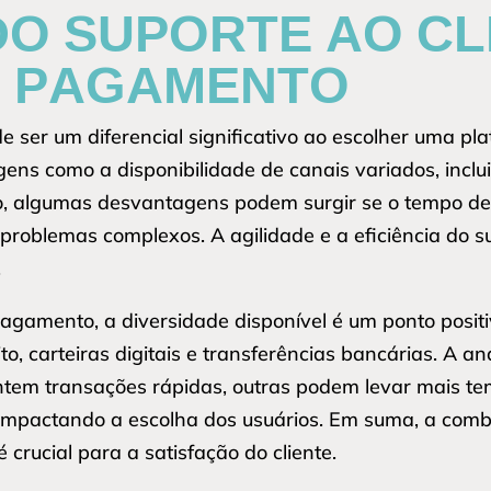
O SUPORTE AO CL
E PAGAMENTO
e ser um diferencial significativo ao escolher uma pl
ns como a disponibilidade de canais variados, incluin
ado, algumas desvantagens podem surgir se o tempo de 
 problemas complexos. A agilidade e a eficiência do 
.
agamento, a diversidade disponível é um ponto posit
o, carteiras digitais e transferências bancárias. A a
ntem transações rápidas, outras podem levar mais t
 impactando a escolha dos usuários. Em suma, a comb
rucial para a satisfação do cliente.