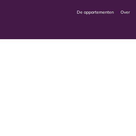
De appartementen
Over