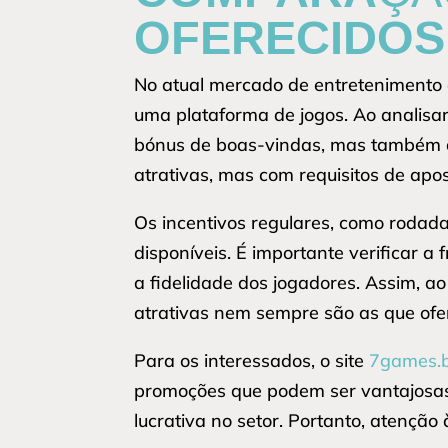
OFERECIDOS
No atual mercado de entretenimento 
uma plataforma de jogos. Ao analis
bónus de boas-vindas, mas também as
atrativas, mas com requisitos de ap
Os incentivos regulares, como rodad
disponíveis. É importante verificar 
a fidelidade dos jogadores. Assim, a
atrativas nem sempre são as que ofe
Para os interessados, o site
7games.
promoções que podem ser vantajosas.
lucrativa no setor. Portanto, atenção