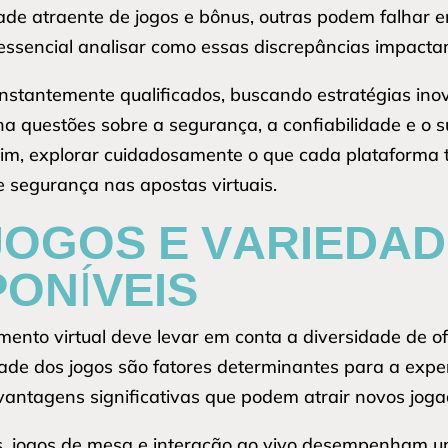
de atraente de jogos e bônus, outras podem falhar 
 essencial analisar como essas discrepâncias impacta
nstantemente qualificados, buscando estratégias inov
na questões sobre a segurança, a confiabilidade e o s
ssim, explorar cuidadosamente o que cada plataforma 
 segurança nas apostas virtuais.
JOGOS E VARIEDAD
ONÍVEIS
mento virtual deve levar em conta a diversidade de 
ade dos jogos são fatores determinantes para a exper
a vantagens significativas que podem atrair novos joga
, jogos de mesa e interação ao vivo desempenham um