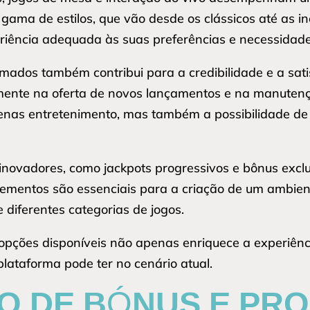
ma de estilos, que vão desde os clássicos até as in
iência adequada às suas preferências e necessidade
ados também contribui para a credibilidade e a sati
amente na oferta de novos lançamentos e na manuten
enas entretenimento, mas também a possibilidade de 
 inovadores, como jackpots progressivos e bônus exc
elementos são essenciais para a criação de um ambien
 diferentes categorias de jogos.
opções disponíveis não apenas enriquece a experiên
lataforma pode ter no cenário atual.
 DE BÓNUS E PR