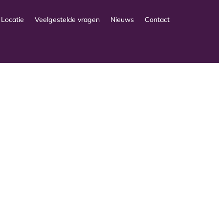
Locatie
Veelgestelde vragen
Nieuws
Contact