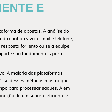
IENTE E
ataforma de apostas. A análise do
do chat ao vivo, e-mail e telefone,
resposta for lento ou se a equipe
suporte são fundamentais para
ivo. A maioria das plataformas
nálise desses métodos mostra que,
empo para processar saques. Além
inação de um suporte eficiente e