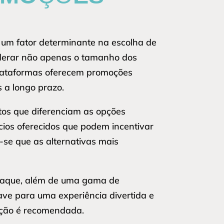
 um fator determinante na escolha de
iderar não apenas o tamanho dos
plataformas oferecem promoções
 a longo prazo.
tos que diferenciam as opções
cios oferecidos que podem incentivar
-se que as alternativas mais
taque, além de uma gama de
ve para uma experiência divertida e
opção é recomendada.