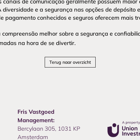
s canais de comunicação geralmente possuem maior c
 diversidade e a segurança nas opções de depósito e
 de pagamento conhecidos e seguros oferecem mais tr
a compreensão melhor sobre a segurança e confiabili
madas na hora de se divertir.
Terug naar overzicht
Fris Vastgoed
Management:
Bercylaan 305, 1031 KP
Amsterdam