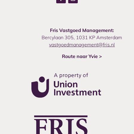
Fris Vastgoed Management:
Bercylaan 305, 1031 KP Amsterdam
vastgoedmanagement@fris.nl
Route naar Yvie >