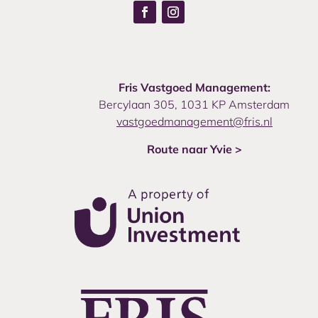
Fris Vastgoed Management:
Bercylaan 305, 1031 KP Amsterdam
vastgoedmanagement@fris.nl
Route naar Yvie >