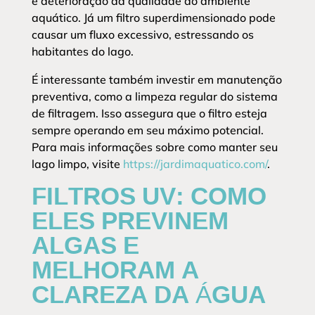
e deterioração da qualidade do ambiente
aquático. Já um filtro superdimensionado pode
causar um fluxo excessivo, estressando os
habitantes do lago.
É interessante também investir em manutenção
preventiva, como a limpeza regular do sistema
de filtragem. Isso assegura que o filtro esteja
sempre operando em seu máximo potencial.
Para mais informações sobre como manter seu
lago limpo, visite
https://jardimaquatico.com/
.
FILTROS UV: COMO
ELES PREVINEM
ALGAS E
MELHORAM A
CLAREZA DA ÁGUA