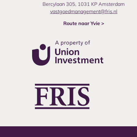
Bercylaan 305, 1031 KP Amsterdam
vastgoedmanagement@fris.nl
Route naar Yvie >