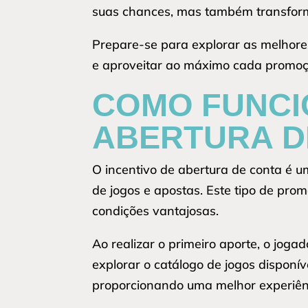
suas chances, mas também transform
Prepare-se para explorar as melhore
e aproveitar ao máximo cada promoç
COMO FUNCI
ABERTURA D
O incentivo de abertura de conta é 
de jogos e apostas. Este tipo de pro
condições vantajosas.
Ao realizar o primeiro aporte, o jog
explorar o catálogo de jogos disponív
proporcionando uma melhor experiênci