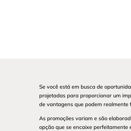
Se você está em busca de oportunidad
projetadas para proporcionar um impu
de vantagens que podem realmente fa
As promoções variam e são elaborada
opção que se encaixe perfeitamente