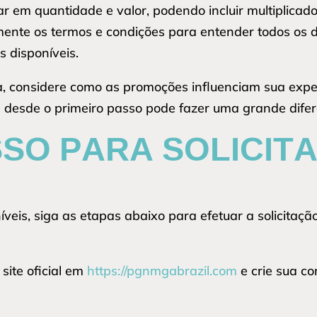
 em quantidade e valor, podendo incluir multiplicad
mente os termos e condições para entender todos os d
 disponíveis.
, considere como as promoções influenciam sua exper
s desde o primeiro passo pode fazer uma grande dife
SO PARA SOLICITA
eis, siga as etapas abaixo para efetuar a solicitação
site oficial em
https://pgnmgabrazil.com
e crie sua c