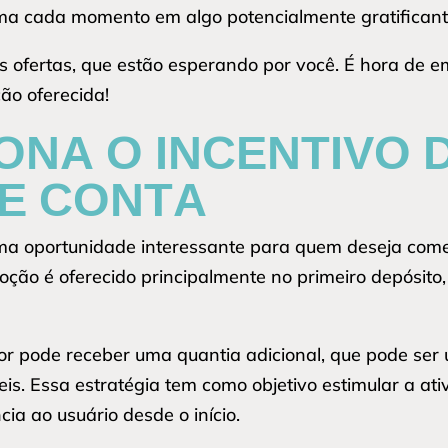
a cada momento em algo potencialmente gratificant
s ofertas, que estão esperando por você. É hora de
ão oferecida!
ONA O INCENTIVO 
E CONTA
uma oportunidade interessante para quem deseja com
moção é oferecido principalmente no primeiro depósito
ador pode receber uma quantia adicional, que pode ser
eis. Essa estratégia tem como objetivo estimular a at
a ao usuário desde o início.