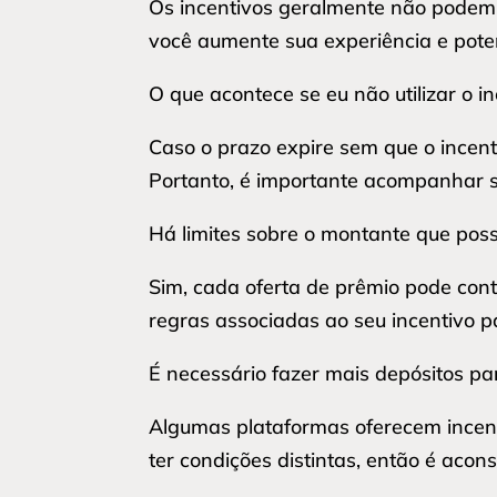
Os incentivos geralmente não podem 
você aumente sua experiência e pote
O que acontece se eu não utilizar o i
Caso o prazo expire sem que o incent
Portanto, é importante acompanhar s
Há limites sobre o montante que pos
Sim, cada oferta de prêmio pode cont
regras associadas ao seu incentivo p
É necessário fazer mais depósitos pa
Algumas plataformas oferecem incent
ter condições distintas, então é acon