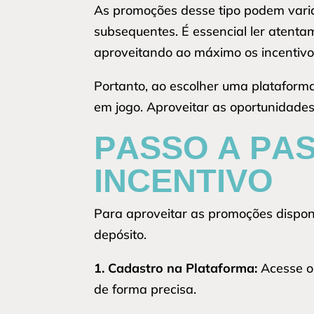
As promoções desse tipo podem variar
subsequentes. É essencial ler atenta
aproveitando ao máximo os incentivos
Portanto, ao escolher uma plataforma
em jogo. Aproveitar as oportunidade
PASSO A PAS
INCENTIVO
Para aproveitar as promoções disponív
depósito.
1. Cadastro na Plataforma:
Acesse o 
de forma precisa.