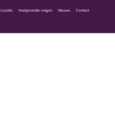
Locatie
Veelgestelde vragen
Nieuws
Contact