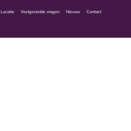
Locatie
Veelgestelde vragen
Nieuws
Contact