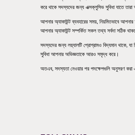
করে থাকে সদস্যদের জন্য এক্সক্লুসিভ সুবিধা যাতে তা
আপনার অ্যাকাউন্ট ব্যবহারের সময়, নিয়মিতভাবে আপ
আপনার অ্যাকাউন্ট সম্পর্কিত সকল তথ্য সর্বদা সঠিক থা
সদস্যদের জন্য লয়্যালটি প্রোগ্রামও বিদ্যমান থাকে, যা
সুবিধা আপনার অভিজ্ঞতাকে আরও সমৃদ্ধ করে।
অতএব, সদস্যতা নেওয়ার পর পদক্ষেপগুলি অনুসরণ করা এ