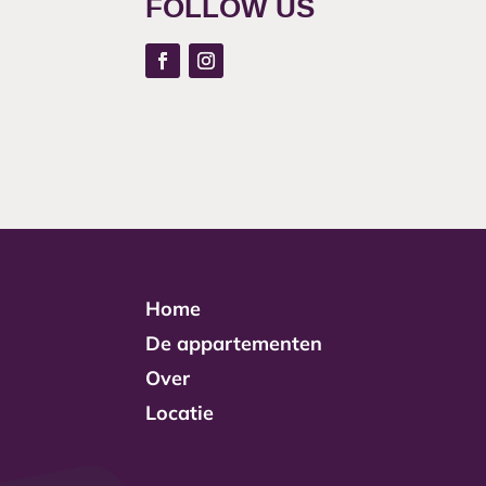
FOLLOW US
Home
De appartementen
Over
Locatie