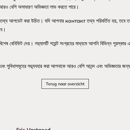
রা আরও বেশি অসাধারণ অভিজ্ঞতা লাভ করতে পারে।
নার তথ্য আপডেট করা উচিত। যদি আপনার контакт তথ্য পরিবর্তিত হয়, তবে তা
কবে।
 বিশেষ বেনিফিট দেয়। লয়্যালটি পয়েন্ট সংগ্রহের মাধ্যমে আপনি বিভিন্ন পুরস্ক
বং সুবিধাসমূহের সদ্ব্যবহার করা আপনাকে আরও বেশি আনন্দ এবং অভিজ্ঞতার জন্
Terug naar overzicht
Fris Vastgoed