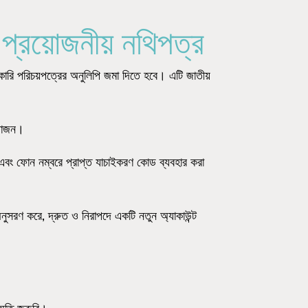
রয়োজনীয় নথিপত্র
রকারি পরিচয়পত্রের অনুলিপি জমা দিতে হবে। এটি জাতীয়
য়োজন।
 এবং ফোন নম্বরে প্রাপ্ত যাচাইকরণ কোড ব্যবহার করা
অনুসরণ করে, দ্রুত ও নিরাপদে একটি নতুন অ্যাকাউন্ট