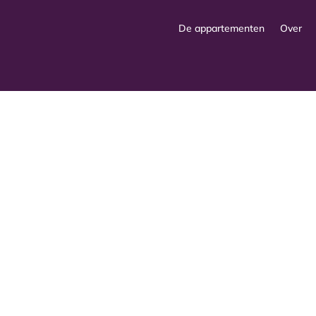
De appartementen
Over