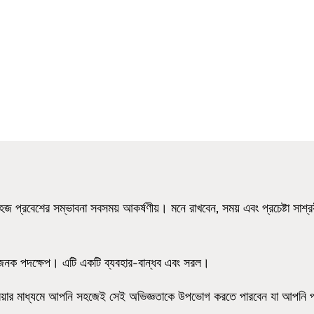
হজ প্রবেশের সম্ভাবনা সবসময় আকর্ষণীয়। মনে রাখবেন, সময় এবং প্রচেষ্টা স
াজনক পদক্ষেপ। এটি একটি ব্যবহার-বান্ধব এবং সরল।
রক্রিয়ার মাধ্যমে আপনি সহজেই সেই অভিজ্ঞতাকে উপভোগ করতে পারবেন যা আপনি 