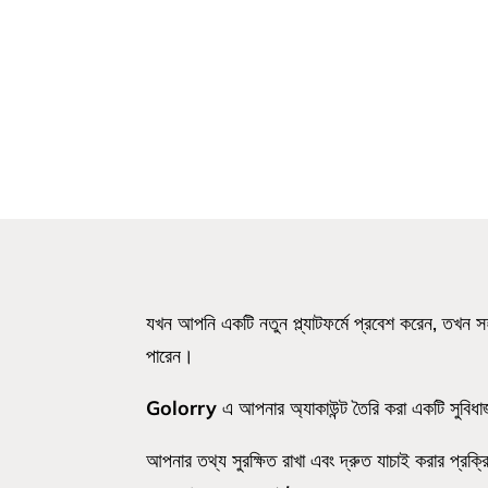
যখন আপনি একটি নতুন প্ল্যাটফর্মে প্রবেশ করেন, তখন স
পারেন।
Golorry
এ আপনার অ্যাকাউন্ট তৈরি করা একটি সুবিধ
আপনার তথ্য সুরক্ষিত রাখা এবং দ্রুত যাচাই করার প্