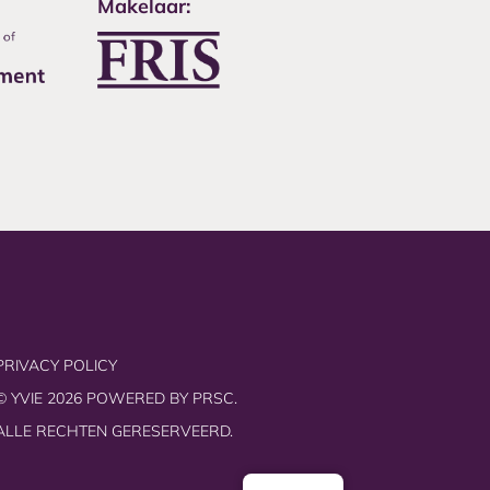
Makelaar:
PRIVACY POLICY
© YVIE 2026 POWERED BY
PRSC.
ALLE RECHTEN GERESERVEERD.