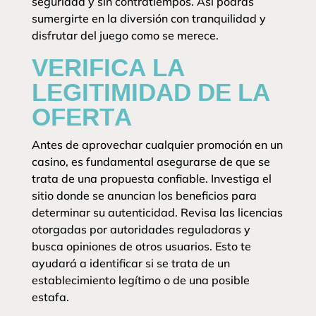
seguridad y sin contratiempos. Así podrás
sumergirte en la diversión con tranquilidad y
disfrutar del juego como se merece.
VERIFICA LA
LEGITIMIDAD DE LA
OFERTA
Antes de aprovechar cualquier promoción en un
casino, es fundamental asegurarse de que se
trata de una propuesta confiable. Investiga el
sitio donde se anuncian los beneficios para
determinar su autenticidad. Revisa las licencias
otorgadas por autoridades reguladoras y
busca opiniones de otros usuarios. Esto te
ayudará a identificar si se trata de un
establecimiento legítimo o de una posible
estafa.