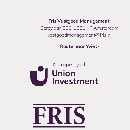
Fris Vastgoed Management:
Bercylaan 305, 1031 KP Amsterdam
vastgoedmanagement@fris.nl
Route naar Yvie >