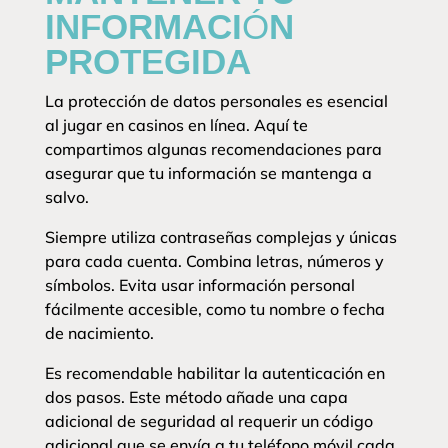
INFORMACIÓN
PROTEGIDA
La protección de datos personales es esencial
al jugar en casinos en línea. Aquí te
compartimos algunas recomendaciones para
asegurar que tu información se mantenga a
salvo.
Siempre utiliza contraseñas complejas y únicas
para cada cuenta. Combina letras, números y
símbolos. Evita usar información personal
fácilmente accesible, como tu nombre o fecha
de nacimiento.
Es recomendable habilitar la autenticación en
dos pasos. Este método añade una capa
adicional de seguridad al requerir un código
adicional que se envía a tu teléfono móvil cada