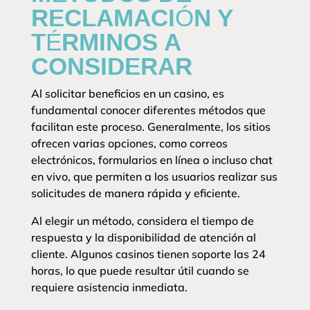
RECLAMACIÓN Y
TÉRMINOS A
CONSIDERAR
Al solicitar beneficios en un casino, es
fundamental conocer diferentes métodos que
facilitan este proceso. Generalmente, los sitios
ofrecen varias opciones, como correos
electrónicos, formularios en línea o incluso chat
en vivo, que permiten a los usuarios realizar sus
solicitudes de manera rápida y eficiente.
Al elegir un método, considera el tiempo de
respuesta y la disponibilidad de atención al
cliente. Algunos casinos tienen soporte las 24
horas, lo que puede resultar útil cuando se
requiere asistencia inmediata.