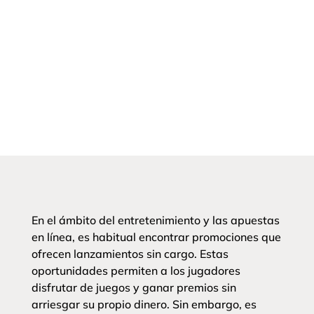
En el ámbito del entretenimiento y las apuestas
en línea, es habitual encontrar promociones que
ofrecen lanzamientos sin cargo. Estas
oportunidades permiten a los jugadores
disfrutar de juegos y ganar premios sin
arriesgar su propio dinero. Sin embargo, es