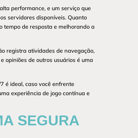
alta performance, e um serviço que
 dos servidores disponíveis. Quanto
m o tempo de resposta e melhorando a
não registra atividades de navegação,
 e opiniões de outros usuários é uma
7 é ideal, caso você enfrente
uma experiência de jogo contínua e
MA SEGURA