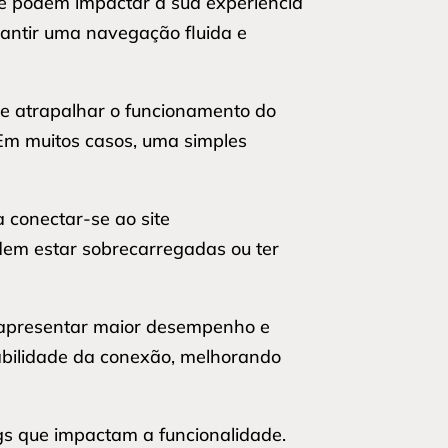
que podem impactar a sua experiência
arantir uma navegação fluida e
de atrapalhar o funcionamento do
. Em muitos casos, uma simples
 conectar-se ao site
dem estar sobrecarregadas ou ter
 apresentar maior desempenho e
iabilidade da conexão, melhorando
gs que impactam a funcionalidade.