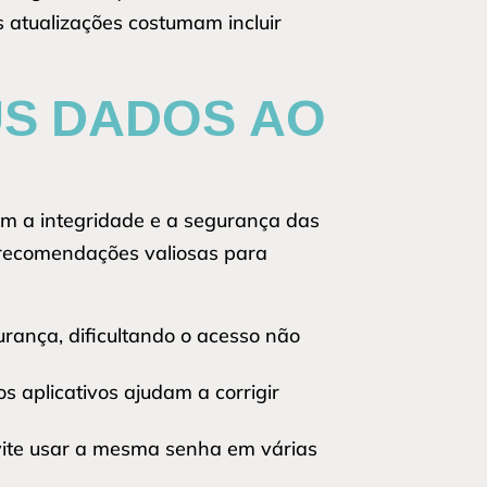
s atualizações costumam incluir
US DADOS AO
m a integridade e a segurança das
recomendações valiosas para
ança, dificultando o acesso não
s aplicativos ajudam a corrigir
vite usar a mesma senha em várias