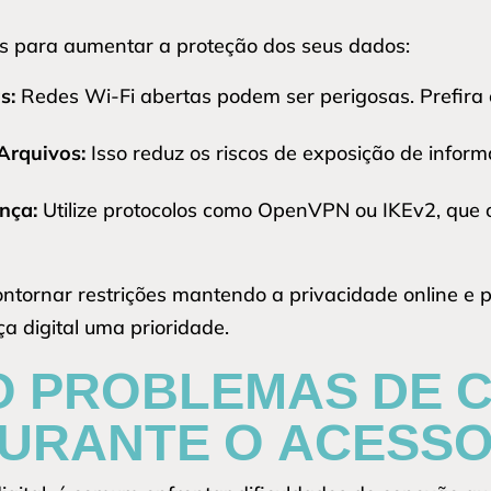
as para aumentar a proteção dos seus dados:
s:
Redes Wi-Fi abertas podem ser perigosas. Prefira
Arquivos:
Isso reduz os riscos de exposição de infor
nça:
Utilize protocolos como OpenVPN ou IKEv2, que
ontornar restrições mantendo a privacidade online e 
a digital uma prioridade.
 PROBLEMAS DE 
DURANTE O ACESSO