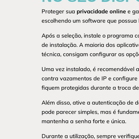
Proteger sua
privacidade online
e ga
escolhendo um software que possua 
Após a seleção, instale o programa c
de instalação. A maioria dos aplicat
técnica, consigam configurar as opçõ
Uma vez instalado, é recomendável a
contra vazamentos de IP e configure 
fiquem protegidas durante a troca d
Além disso, ative a autenticação de 
pode parecer simples, mas é fundamen
mantenha a senha forte e única.
Durante a utilização, sempre verifiqu