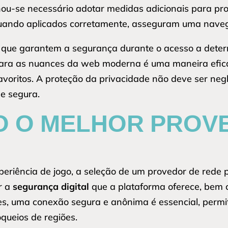
rnou-se necessário adotar medidas adicionais para pro
quando aplicados corretamente, asseguram uma naveg
s que garantem a segurança durante o acesso a dete
 para as nuances da web moderna é uma maneira efic
avoritos. A proteção da privacidade não deve ser neg
e segura.
 O MELHOR PROVE
periência de jogo, a seleção de um provedor de rede 
r a
segurança digital
que a plataforma oferece, bem
s, uma conexão segura e anônima é essencial, permit
queios de regiões.