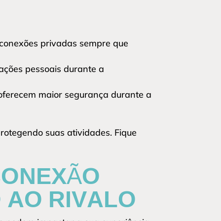
 conexões privadas sempre que
mações pessoais durante a
 oferecem maior segurança durante a
protegendo suas atividades. Fique
CONEXÃO
 AO RIVALO