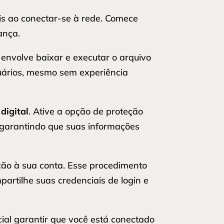
s ao conectar-se à rede. Comece
ança.
 envolve baixar e executar o arquivo
suários, mesmo sem experiência
digital
. Ative a opção de proteção
, garantindo que suas informações
eção à sua conta. Esse procedimento
artilhe suas credenciais de login e
cial garantir que você está conectado