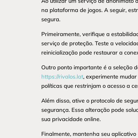
Ao utilizar um serviço de anonimato 
na plataforma de jogos. A seguir, es
segura.
Primeiramente, verifique a estabilid
serviço de proteção. Teste a velocida
reinicialização pode restaurar a cone
Outro ponto importante é a seleção d
https://rivalos.lat
, experimente mudar 
políticas que restrinjam o acesso a c
Além disso, ative o protocolo de s
segurança. Essa alteração pode solu
sua privacidade online.
Finalmente, mantenha seu aplicativo