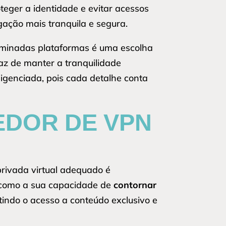
teger a identidade e evitar acessos
ação mais tranquila e segura.
rminadas plataformas é uma escolha
az de manter a tranquilidade
ligenciada, pois cada detalhe conta
DOR DE VPN
privada virtual adequado é
 como a sua capacidade de
contornar
indo o acesso a conteúdo exclusivo e