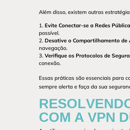
Além disso, existem outras estratégi
Evite Conectar-se a Redes Pública
possível.
Desative o Compartilhamento de 
navegação.
Verifique os Protocolos de Segura
conexão.
Essas práticas são essenciais para c
sempre alerta e faça da sua seguranç
RESOLVENDO
COM A VPN 