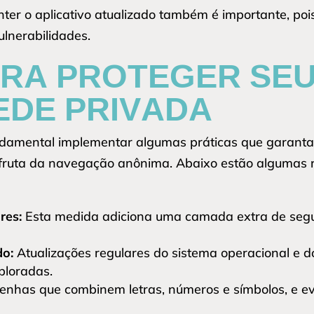
nter o aplicativo atualizado também é importante, poi
lnerabilidades.
ARA PROTEGER SE
EDE PRIVADA
ndamental implementar algumas práticas que garanta
fruta da navegação anônima. Abaixo estão algumas 
res:
Esta medida adiciona uma camada extra de segur
do:
Atualizações regulares do sistema operacional e do
ploradas.
senhas que combinem letras, números e símbolos, e e