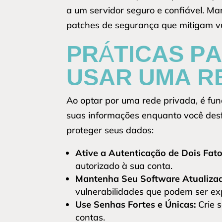
a um servidor seguro e confiável. Ma
patches de segurança que mitigam vu
PRÁTICAS P
USAR UMA R
Ao optar por uma rede privada, é fu
suas informações enquanto você des
proteger seus dados:
Ative a Autenticação de Dois Fato
autorizado à sua conta.
Mantenha Seu Software Atualiza
vulnerabilidades que podem ser ex
Use Senhas Fortes e Únicas:
Crie 
contas.