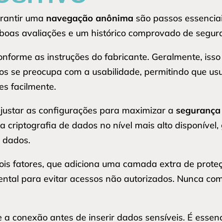
rantir uma
navegação anônima
são passos essenciai
boas avaliações e um histórico comprovado de segur
onforme as instruções do fabricante. Geralmente, isso
ivos se preocupa com a usabilidade, permitindo que u
es facilmente.
justar as configurações para maximizar a
segurança 
a criptografia de dados no nível mais alto disponível
e dados.
dois fatores, que adiciona uma camada extra de prot
tal para evitar acessos não autorizados. Nunca comp
e a conexão antes de inserir dados sensíveis. É essen