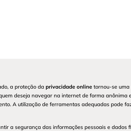
do, a proteção da
privacidade online
tornou-se uma 
a quem deseja navegar na internet de forma anônima 
ento. A utilização de ferramentas adequadas pode faz
antir a segurança das informações pessoais e dados 