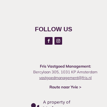
FOLLOW US
Fris Vastgoed Management:
Bercylaan 305, 1031 KP Amsterdam
vastgoedmanagement@fris.nl
Route naar Yvie >