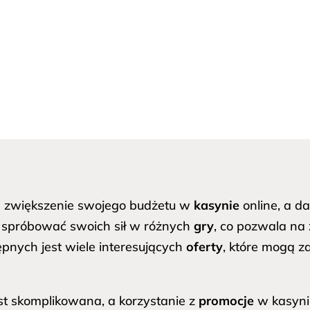
a zwiększenie swojego budżetu w
kasynie
online, a 
a spróbować swoich sił w różnych
gry
, co pozwala na
pnych jest wiele interesujących
oferty
, które mogą z
t skomplikowana, a korzystanie z
promocje
w kasyni