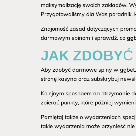
maksymalizację swoich zakładów. Wys
Przygotowaliśmy dla Was poradnik, 
Znajomość zasad dotyczących promocj
darmowym spinom i sprawdź, co
gg
JAK ZDOBYĆ
Aby zdobyć darmowe spiny w ggbet, 
stronę kasyna oraz subskrybuj newsl
Kolejnym sposobem na otrzymanie da
zbierać punkty, które później wymie
Pamiętaj także o wydarzeniach specja
takie wydarzenia może przynieść nie 