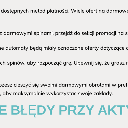
 z dostępnych metod płatności. Wiele ofert na darmow
z darmowymi spinami, przejdź do sekcji promocji na s
ane automaty będą miały oznaczone oferty dotycząc
ych spinów, aby rozpocząć grę. Upewnij się, że gras
ożesz cieszyć się swoimi darmowymi obrotami w pref
i, aby maksymalnie wykorzystać swoje zakłady.
E BŁĘDY PRZY AKT