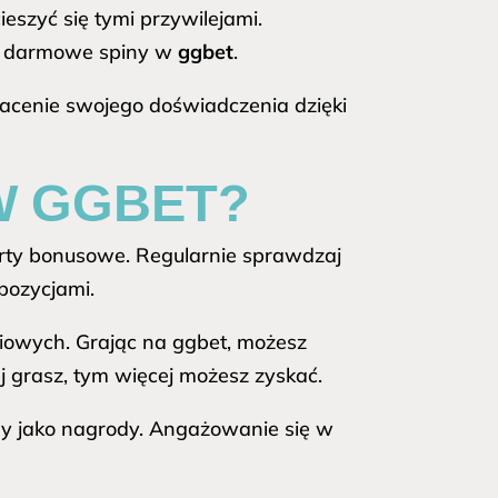
szyć się tymi przywilejami.
ać darmowe spiny w
ggbet
.
acenie swojego doświadczenia dzięki
W GGBET?
rty bonusowe. Regularnie sprawdzaj
pozycjami.
iowych. Grając na ggbet, możesz
 grasz, tym więcej możesz zyskać.
iny jako nagrody. Angażowanie się w