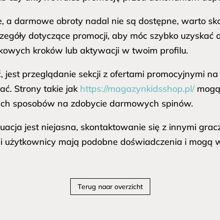
ne, a darmowe obroty nadal nie są dostępne, warto sko
zegóły dotyczące promocji, aby móc szybko uzyskać 
kowych kroków lub aktywacji w twoim profilu.
 jest przeglądanie sekcji z ofertami promocyjnymi na
ć. Strony takie jak
https://magazynkidsshop.pl/
mogą 
szych sposobów na zdobycie darmowych spinów.
tuacja jest niejasna, skontaktowanie się z innymi gr
ni użytkownicy mają podobne doświadczenia i mogą 
Terug naar overzicht