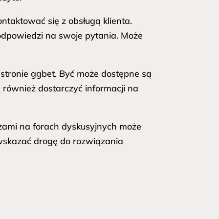
ntaktować się z obsługą klienta.
odpowiedzi na swoje pytania. Może
 stronie ggbet. Być może dostępne są
również dostarczyć informacji na
aczami na forach dyskusyjnych może
wskazać drogę do rozwiązania