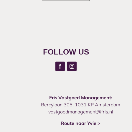
FOLLOW US
Fris Vastgoed Management:
Bercylaan 305, 1031 KP Amsterdam
vastgoedmanagement@fris.nl
Route naar Yvie >