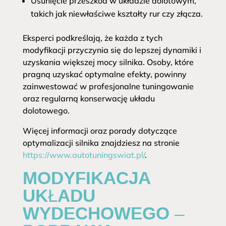
Usunięcie przeszkód w układzie dolotowym,
takich jak niewłaściwe kształty rur czy złącza.
Eksperci podkreślają, że każda z tych
modyfikacji przyczynia się do lepszej dynamiki i
uzyskania większej mocy silnika. Osoby, które
pragną uzyskać optymalne efekty, powinny
zainwestować w profesjonalne tuningowanie
oraz regularną konserwację układu
dolotowego.
Więcej informacji oraz porady dotyczące
optymalizacji silnika znajdziesz na stronie
https://www.autotuningswiat.pl/
.
MODYFIKACJA
UKŁADU
WYDECHOWEGO –