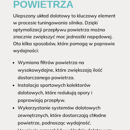
POWIETRZA
Ulepszony układ dolotowy to kluczowy element
w procesie tuningowania silnika. Dzięki
optymalizacji przepływu powietrza można
znacznie zwiększyć moc jednostki napędowej.
Oto kilka sposobów, które pomogą w poprawie
wydajności:
Wymiana filtrów powietrza na
wysokowydajne, które zwiększają ilość
dostarczanego powietrza.
Instalacja sportowych kolektorów
dolotowych, które redukują opory i
poprawiają przepływ.
Wykorzystanie systemów dolotowych
zewnętrznych, które dostarczają chłodne
powietrze, podnosząc wydajność.