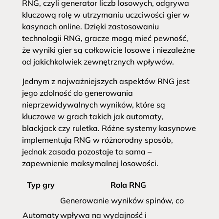
RNG, czyli generator liczb losowych, odgrywa
kluczową rolę w utrzymaniu uczciwości gier w
kasynach online. Dzięki zastosowaniu
technologii RNG, gracze mogą mieć pewność,
że wyniki gier są całkowicie losowe i niezależne
od jakichkolwiek zewnętrznych wpływów.
Jednym z najważniejszych aspektów RNG jest
jego zdolność do generowania
nieprzewidywalnych wyników, które są
kluczowe w grach takich jak automaty,
blackjack czy ruletka. Różne systemy kasynowe
implementują RNG w różnorodny sposób,
jednak zasada pozostaje ta sama –
zapewnienie maksymalnej losowości.
Typ gry
Rola RNG
Generowanie wyników spinów, co
Automaty
wpływa na wydajność i