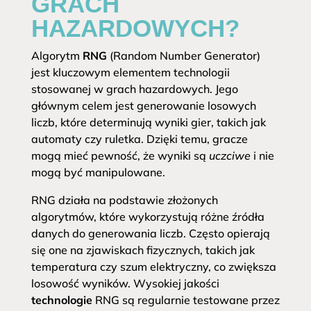
GRACH
HAZARDOWYCH?
Algorytm
RNG
(Random Number Generator)
jest kluczowym elementem technologii
stosowanej w grach hazardowych. Jego
głównym celem jest generowanie losowych
liczb, które determinują wyniki gier, takich jak
automaty czy ruletka. Dzięki temu, gracze
mogą mieć pewność, że wyniki są
uczciwe
i nie
mogą być manipulowane.
RNG działa na podstawie złożonych
algorytmów, które wykorzystują różne źródła
danych do generowania liczb. Często opierają
się one na zjawiskach fizycznych, takich jak
temperatura czy szum elektryczny, co zwiększa
losowość wyników. Wysokiej jakości
technologie
RNG są regularnie testowane przez