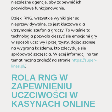
niezależne agencje, aby zapewnić ich
prawidłowe funkcjonowanie.
Dzięki RNG, wszystkie wyniki gier są
nieprzewidywalne, co jest kluczowe dla
utrzymania zaufania graczy. To właśnie ta
technologia pozwala cieszyć się emocjami gry
w sposób uczciwy i przejrzysty, dając szansę
na wygraną każdemu, kto zdecyduje się
spróbować szczęścia. Więcej informacji na ten
temat można znaleźć na stronie
https://super-
lines.pl/
.
ROLA RNG W
ZAPEWNIENIU
UCZCIWOŚCI W
KASYNACH ONLINE