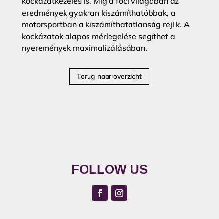
kockázatkezelés is. Míg a foci világában az
eredmények gyakran kiszámíthatóbbak, a
motorsportban a kiszámíthatatlanság rejlik. A
kockázatok alapos mérlegelése segíthet a
nyeremények maximalizálásában.
Terug naar overzicht
FOLLOW US