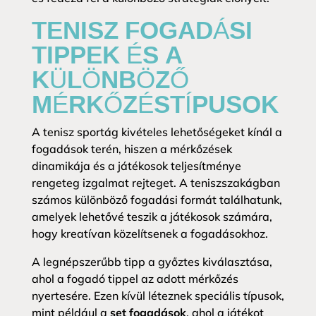
TENISZ FOGADÁSI
TIPPEK ÉS A
KÜLÖNBÖZŐ
MÉRKŐZÉSTÍPUSOK
A tenisz sportág kivételes lehetőségeket kínál a
fogadások terén, hiszen a mérkőzések
dinamikája és a játékosok teljesítménye
rengeteg izgalmat rejteget. A teniszszakágban
számos különböző fogadási formát találhatunk,
amelyek lehetővé teszik a játékosok számára,
hogy kreatívan közelítsenek a fogadásokhoz.
A legnépszerűbb tipp a győztes kiválasztása,
ahol a fogadó tippel az adott mérkőzés
nyertesére. Ezen kívül léteznek speciális típusok,
mint például a
set fogadások
, ahol a játékot