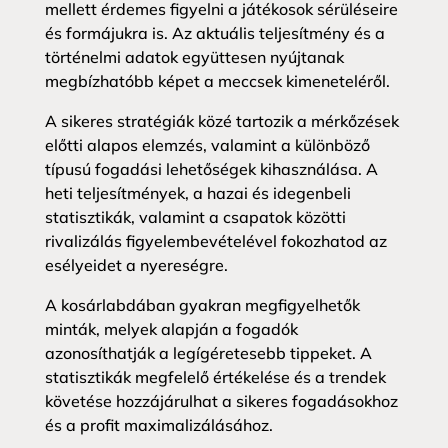
mellett érdemes figyelni a játékosok sérüléseire
és formájukra is. Az aktuális teljesítmény és a
történelmi adatok együttesen nyújtanak
megbízhatóbb képet a meccsek kimeneteléről.
A sikeres stratégiák közé tartozik a mérkőzések
előtti alapos elemzés, valamint a különböző
típusú fogadási lehetőségek kihasználása. A
heti teljesítmények, a hazai és idegenbeli
statisztikák, valamint a csapatok közötti
rivalizálás figyelembevételével fokozhatod az
esélyeidet a nyereségre.
A kosárlabdában gyakran megfigyelhetők
minták, melyek alapján a fogadók
azonosíthatják a legígéretesebb tippeket. A
statisztikák megfelelő értékelése és a trendek
követése hozzájárulhat a sikeres fogadásokhoz
és a profit maximalizálásához.