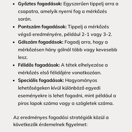
Győztes fogadások:
Egyszerűen tippelj arra a
csapatra, amelyik nyerni fog a mérkőzés
során.
Pontszám fogadások:
Tippelj a mérkőzés
végső eredményére, például 2-1 vagy 3-2.
Gólszám fogadások:
Fogadj arra, hogy a
mérkőzésen hány gólnál több vagy kevesebb
lesz.
Félidős fogadások:
A tétek elhelyezése a
mérkőzés első félidőjére vonatkozóan.
Speciális fogadások:
Hagyományos
lehetőségeken kívül különböző egyedi
eseményekre is lehet fogadni, mint például a
piros lapok száma vagy a szögletek száma.
Az eredményes fogadási stratégiák közül a
következők érdemelnek figyelmet: