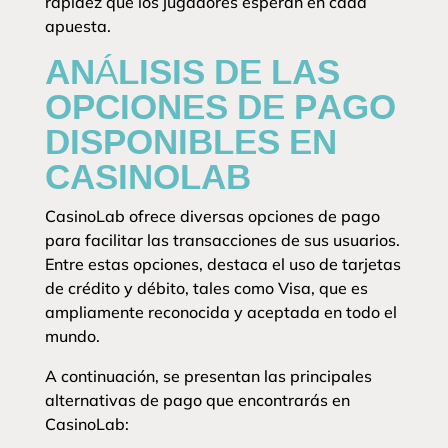
rapidez que los jugadores esperan en cada
apuesta.
ANÁLISIS DE LAS
OPCIONES DE PAGO
DISPONIBLES EN
CASINOLAB
CasinoLab ofrece diversas opciones de pago
para facilitar las transacciones de sus usuarios.
Entre estas opciones, destaca el uso de tarjetas
de crédito y débito, tales como Visa, que es
ampliamente reconocida y aceptada en todo el
mundo.
A continuación, se presentan las principales
alternativas de pago que encontrarás en
CasinoLab: