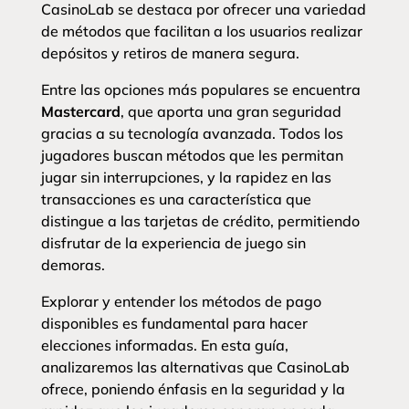
CasinoLab se destaca por ofrecer una variedad
de métodos que facilitan a los usuarios realizar
depósitos y retiros de manera segura.
Entre las opciones más populares se encuentra
Mastercard
, que aporta una gran seguridad
gracias a su tecnología avanzada. Todos los
jugadores buscan métodos que les permitan
jugar sin interrupciones, y la rapidez en las
transacciones es una característica que
distingue a las tarjetas de crédito, permitiendo
disfrutar de la experiencia de juego sin
demoras.
Explorar y entender los métodos de pago
disponibles es fundamental para hacer
elecciones informadas. En esta guía,
analizaremos las alternativas que CasinoLab
ofrece, poniendo énfasis en la seguridad y la