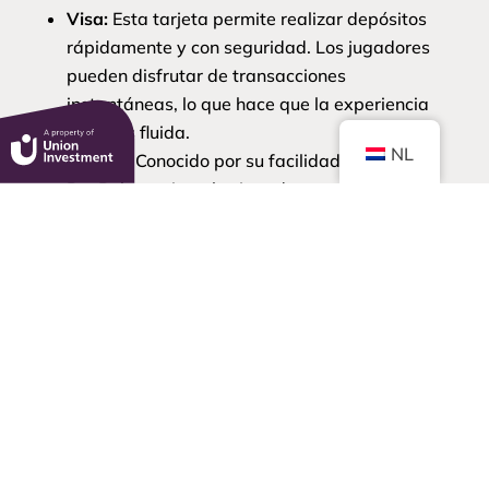
Visa:
Esta tarjeta permite realizar depósitos
rápidamente y con seguridad. Los jugadores
pueden disfrutar de transacciones
instantáneas, lo que hace que la experiencia
sea más fluida.
NL
PayPal:
Conocido por su facilidad de uso,
PayPal permite a los jugadores transferir
dinero sin compartir su información bancaria
directamente en el sitio.
Transferencia bancaria:
Aunque puede
tardar más en procesarse, las transferencias
bancarias son una opción segura para
aquellos que prefieren esta modalidad.
Criptomonedas:
CasinoLab ha comenzado a
aceptar criptomonedas, proporcionando una
alternativa conveniente para aquellos que
prefieren utilizar activos digitales para sus