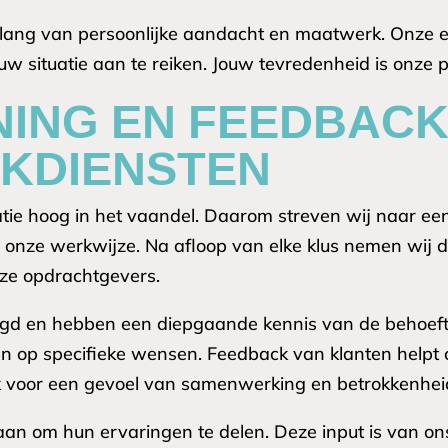
elang van persoonlijke aandacht en maatwerk. Onze ex
w situatie aan te reiken. Jouw tevredenheid is onze pri
ING EN FEEDBACK
KDIENSTEN
elatie hoog in het vaandel. Daarom streven wij naar e
 onze werkwijze. Na afloop van elke klus nemen wij de
ze opdrachtgevers.
tigd en hebben een diepgaande kennis van de behoefte
en op specifieke wensen. Feedback van klanten helpt 
ok voor een gevoel van samenwerking en betrokkenhei
an om hun ervaringen te delen. Deze input is van on