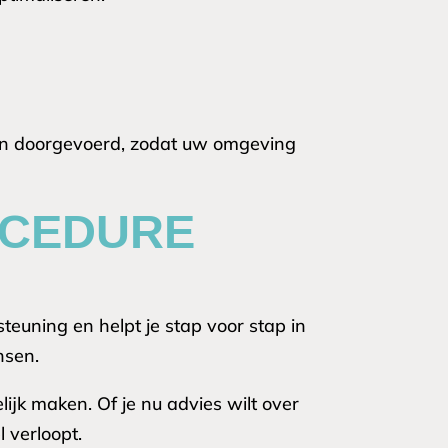
den doorgevoerd, zodat uw omgeving
OCEDURE
teuning en helpt je stap voor stap in
nsen.
ijk maken. Of je nu advies wilt over
l verloopt.