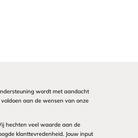
 ondersteuning wordt met aandacht
 te voldoen aan de wensen van onze
 Wij hechten veel waarde aan de
oogde klanttevredenheid. Jouw input