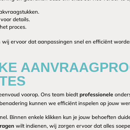
akvraagstukken.
oor details.
het proces.
 wij ervoor dat aanpassingen snel en efficiënt wor
JKE AANVRAAGPR
TES
t eenvoud voorop. Ons team biedt
professionele
onders
benadering kunnen we efficiënt inspelen op jouw we
l. Binnen enkele klikken kun je jouw behoeften duidel
ragen
wilt indienen, wij zorgen ervoor dat alles soepe