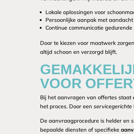
Lokale oplossingen voor schoonma
Persoonlijke aanpak met aandacht v
Continue communicatie gedurende 
Door te kiezen voor maatwerk zorgen
altijd schoon en verzorgd blijft.
GEMAKKELI
VOOR OFFER
Bij het aanvragen van offertes staa
het proces. Door een
servicegerichte
De aanvraagprocedure is helder en sne
bepaalde diensten of specifieke
aanv