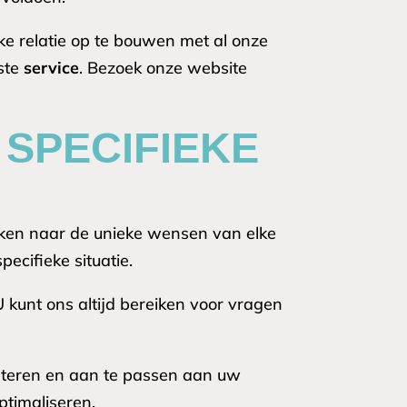
e relatie op te bouwen met al onze
este
service
. Bezoek onze website
SPECIFIEKE
jken naar de unieke wensen van elke
ecifieke situatie.
 kunt ons altijd bereiken voor vragen
eteren en aan te passen aan uw
timaliseren.