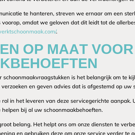
nicatie te hanteren, streven we ernaar om een sterk
voorop, omdat we geloven dat dit leidt tot de allerb
igwerktschoonmaak.com/
.
EN OP MAAT VOOR 
KBEHOEFTEN
or schoonmaakvraagstukken is het belangrijk om te ki
 verzoeken en geven advies dat is afgestemd op uw sp
rol in het leveren van deze servicegerichte aanpak. U
 te helpen bij al uw schoonmaakbehoeften.
root belang. Het helpt ons om onze diensten te verb
ing en gebruiken deze om onze service verder te op