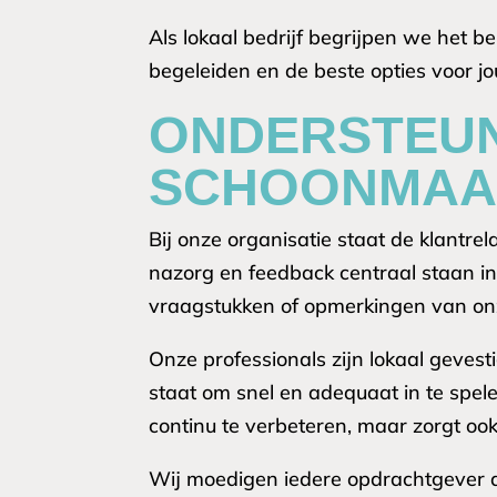
Als lokaal bedrijf begrijpen we het b
begeleiden en de beste opties voor jou
ONDERSTEUN
SCHOONMAA
Bij onze organisatie staat de klantr
nazorg en feedback centraal staan in
vraagstukken of opmerkingen van on
Onze professionals zijn lokaal geves
staat om snel en adequaat in te spel
continu te verbeteren, maar zorgt o
Wij moedigen iedere opdrachtgever a