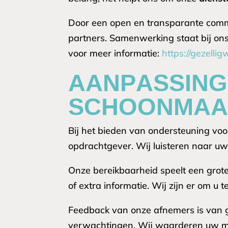
Door een open en transparante commu
partners. Samenwerking staat bij ons 
voor meer informatie:
https://gezell
AANPASSING
SCHOONMAA
Bij het bieden van ondersteuning vo
opdrachtgever. Wij luisteren naar uw
Onze bereikbaarheid speelt een grote 
of extra informatie. Wij zijn er om u
Feedback van onze afnemers is van g
verwachtingen. Wij waarderen uw men