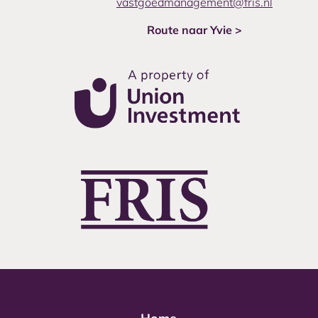
vastgoedmanagement@fris.nl
Route naar Yvie >