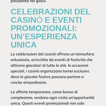
possibilità nel gioco.
CELEBRAZIONI DEL
CASINÒ E EVENTI
PROMOZIONALI:
UN’ESPERIENZA
UNICA
Le celebrazioni del casinò offrono un’atmosfera
entusiasta, arricchita da eventi di festività che
attirano giocatori di tutte le età. In occasioni
speciali, i casinò organizzano tornei esclusivi,
dove le giocate festive possono portare a
vincite straordinarie.
Le offerte temporanee, come bonus di
compleanno, rendono ogni visita un’opportunità
unica. Questi eventi promozionali non solo