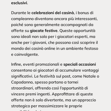
esclusivi
.
Durante le
celebrazioni del casinò
, i bonus di
compleanno diventano ancora più interessanti,
poiché sono generalmente accompagnati da
offerte su
giocate festive
. Queste opportunità
sono ideali non solo per i giocatori esperti, ma
anche per i giovani, che possono così scoprire il
mondo dei casinò online in un ambiente festoso
e coinvolgente.
Infine, eventi promozionali e
speciali occasioni
consentono ai giocatori di accumulare vantaggi
significativi. Le festività sul post, come Natale o
Capodanno, spesso portano a tornei
straordinari, offrendo così l’opportunità di
vincere premi ingenti. Approfittare di queste
offerte non è solo divertente, ma un approccio
strategico per massimizzare le proprie