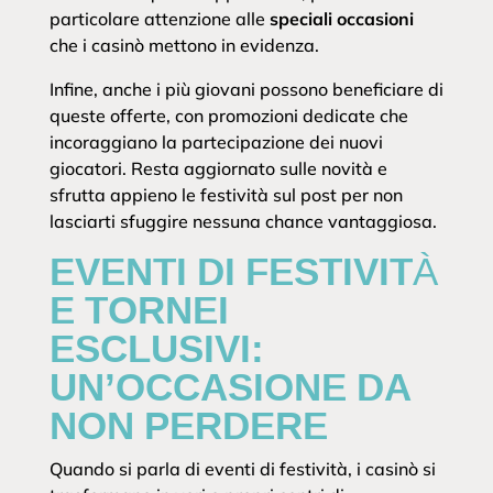
particolare attenzione alle
speciali occasioni
che i casinò mettono in evidenza.
Infine, anche i più giovani possono beneficiare di
queste offerte, con promozioni dedicate che
incoraggiano la partecipazione dei nuovi
giocatori. Resta aggiornato sulle novità e
sfrutta appieno le festività sul post per non
lasciarti sfuggire nessuna chance vantaggiosa.
EVENTI DI FESTIVITÀ
E TORNEI
ESCLUSIVI:
UN’OCCASIONE DA
NON PERDERE
Quando si parla di eventi di festività, i casinò si