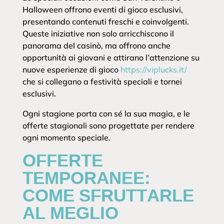
Halloween offrono eventi di gioco esclusivi,
presentando contenuti freschi e coinvolgenti.
Queste iniziative non solo arricchiscono il
panorama del casinò, ma offrono anche
opportunità ai giovani e attirano l’attenzione su
nuove esperienze di gioco
https://viplucks.it/
che si collegano a festività speciali e tornei
esclusivi.
Ogni stagione porta con sé la sua magia, e le
offerte stagionali sono progettate per rendere
ogni momento speciale.
OFFERTE
TEMPORANEE:
COME SFRUTTARLE
AL MEGLIO