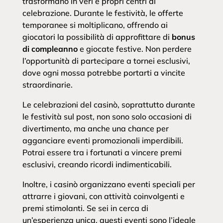
trasformano in veri e propri centri di
celebrazione. Durante le festività, le offerte
temporanee si moltiplicano, offrendo ai
giocatori la possibilità di approfittare di
bonus
di compleanno
e giocate festive. Non perdere
l’opportunità di partecipare a tornei esclusivi,
dove ogni mossa potrebbe portarti a vincite
straordinarie.
Le celebrazioni del casinò, soprattutto durante
le festività sul post, non sono solo occasioni di
divertimento, ma anche una chance per
agganciare eventi promozionali imperdibili.
Potrai essere tra i fortunati a vincere premi
esclusivi, creando ricordi indimenticabili.
Inoltre, i casinò organizzano eventi speciali per
attrarre i giovani, con attività coinvolgenti e
premi stimolanti. Se sei in cerca di
un’esperienza unica, questi eventi sono l’ideale