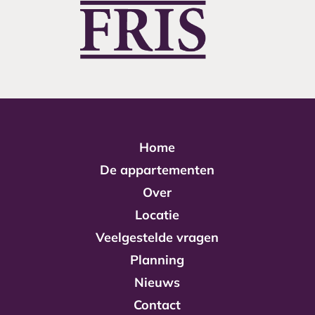
Home
De appartementen
Over
Locatie
Veelgestelde vragen
Planning
Nieuws
Contact