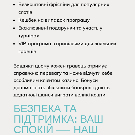
Безкоштовні фріспіни для популярних
слотів
Кешбек на випадок програшу
Ексклюзивні подарунки та участь у
турнірах
VIP-програма з привілеями для лояльних
гравців
Завдяки цьому кожен гравець отримує
справжню перевагу та може відчути себе
особливим клієнтом казино. Бонуси
допомагають збільшити банкрол і дають
додаткові шанси виграти великі кошти.
БЕЗПЕКА ТА
ПІДТРИМКА: ВАШ
СПОКІЙ — НАШ