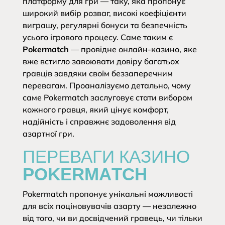
платформу для гри — таку, яка пропонує
широкий вибір розваг, високі коефіцієнти
виграшу, регулярні бонуси та безпечність
усього ігрового процесу. Саме таким є
Pokermatch
— провідне онлайн-казино, яке
вже встигло завоювати довіру багатьох
гравців завдяки своїм беззаперечним
перевагам. Проаналізуємо детально, чому
саме Pokermatch заслуговує стати вибором
кожного гравця, який цінує комфорт,
надійність і справжнє задоволення від
азартної гри.
ПЕРЕВАГИ КАЗИНО
POKERMATCH
Pokermatch пропонує унікальні можливості
для всіх поціновувачів азарту — незалежно
від того, чи ви досвідчений гравець, чи тільки