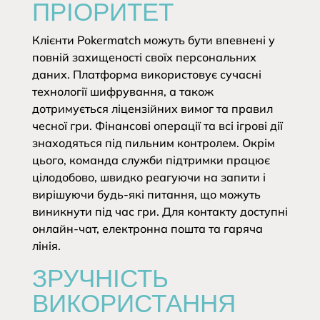
ПРІОРИТЕТ
Клієнти Pokermatch можуть бути впевнені у
повній захищеності своїх персональних
даних. Платформа використовує сучасні
технології шифрування, а також
дотримується ліцензійних вимог та правил
чесної гри. Фінансові операції та всі ігрові дії
знаходяться під пильним контролем. Окрім
цього, команда служби підтримки працює
цілодобово, швидко реагуючи на запити і
вирішуючи будь-які питання, що можуть
виникнути під час гри. Для контакту доступні
онлайн-чат, електронна пошта та гаряча
лінія.
ЗРУЧНІСТЬ
ВИКОРИСТАННЯ