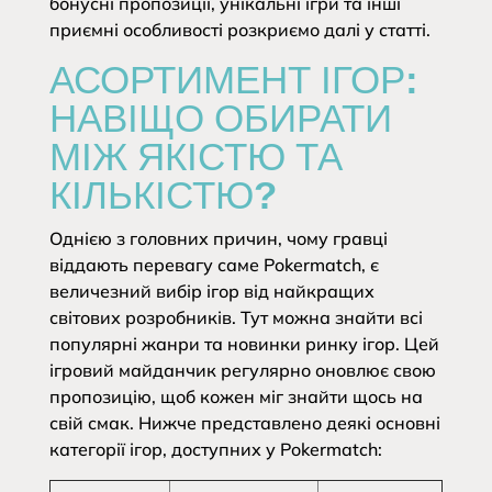
бонусні пропозиції, унікальні ігри та інші
приємні особливості розкриємо далі у статті.
АСОРТИМЕНТ ІГОР:
НАВІЩО ОБИРАТИ
МІЖ ЯКІСТЮ ТА
КІЛЬКІСТЮ?
Однією з головних причин, чому гравці
віддають перевагу саме Pokermatch, є
величезний вибір ігор від найкращих
світових розробників. Тут можна знайти всі
популярні жанри та новинки ринку ігор. Цей
ігровий майданчик регулярно оновлює свою
пропозицію, щоб кожен міг знайти щось на
свій смак. Нижче представлено деякі основні
категорії ігор, доступних у Pokermatch: