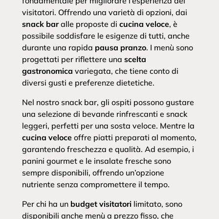
fondamentale per migliorare l’esperienza dei
visitatori. Offrendo una varietà di opzioni, dai
snack bar
alle proposte di
cucina veloce
, è
possibile soddisfare le esigenze di tutti, anche
durante una rapida
pausa pranzo
. I menù sono
progettati per riflettere una
scelta
gastronomica
variegata, che tiene conto di
diversi gusti e preferenze dietetiche.
Nel nostro snack bar, gli ospiti possono gustare
una selezione di bevande rinfrescanti e snack
leggeri, perfetti per una sosta veloce. Mentre la
cucina veloce
offre piatti preparati al momento,
garantendo freschezza e qualità. Ad esempio, i
panini gourmet e le insalate fresche sono
sempre disponibili, offrendo un’opzione
nutriente senza compromettere il tempo.
Per chi ha un
budget visitatori
limitato, sono
disponibili anche menù a prezzo fisso, che