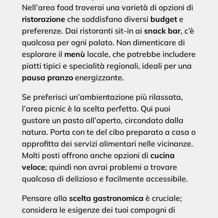
Nell’area food troverai una varietà di opzioni di
ristorazione
che soddisfano diversi
budget
e
preferenze. Dai ristoranti sit-in ai
snack bar
, c’è
qualcosa per ogni palato. Non dimenticare di
esplorare il
menù
locale, che potrebbe includere
piatti tipici e specialità regionali, ideali per una
pausa pranzo
energizzante.
Se preferisci un’ambientazione più rilassata,
l’area picnic è la scelta perfetta. Qui puoi
gustare un pasto all’aperto, circondato dalla
natura. Porta con te del cibo preparato a casa o
approfitta dei servizi alimentari nelle vicinanze.
Molti posti offrono anche opzioni di
cucina
veloce
; quindi non avrai problemi a trovare
qualcosa di delizioso e facilmente accessibile.
Pensare alla
scelta gastronomica
è cruciale;
considera le esigenze dei tuoi compagni di