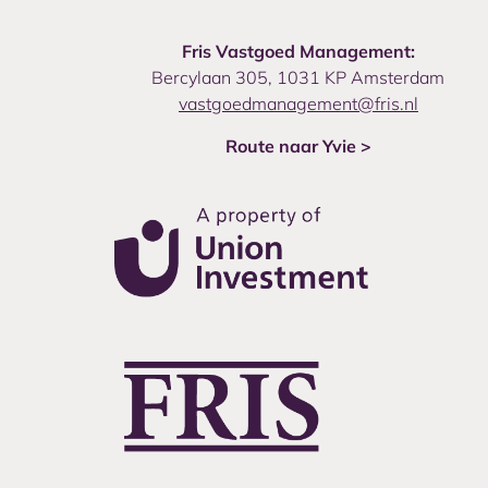
Fris Vastgoed Management:
Bercylaan 305, 1031 KP Amsterdam
vastgoedmanagement@fris.nl
Route naar Yvie >