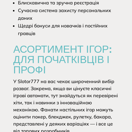
Блискавична та зручна реєстрація
Сучасна система захисту персональних
даних
Щедрі бонуси для новачків і постійних
гравців
АСОРТИМЕНТ ІГОР:
ДЛЯ ПОЧАТКІВЦІВ І
ПРОФІ
У Slotor777 на вас чекає широченний вибір
розваг. Зокрема, якщо ви цінуєте класичні
ігрові автомати, тут знайдуться як перевірені
хіти, так і новинки з інноваційною
механікою. Фанати настільних ігор можуть
оцінити покер, блекджек, рулетку, бакара,
представлені у деяких варіаціях — і все це
від топових розробників.