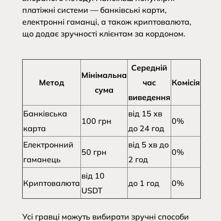
платіжні системи — банківські карти,
електронні гаманці, а також криптовалюта,
що додає зручності клієнтам за кордоном.
Середній
Мінімальна
Метод
час
Комісія
сума
виведення
Банківська
від 15 хв
100 грн
0%
карта
до 24 год
Електронний
від 5 хв до
50 грн
0%
гаманець
2 год
від 10
Криптовалюта
до 1 год
0%
USDT
Усі гравці можуть вибирати зручні способи