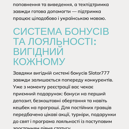
поповнення та виведення, а техпідтримка
завжди готова допомогти — підтримка
працює цілодобово і українською мовою.
СИСТЕМА БОНУСІВ
ТА ЛОЯЛЬНОСТІ:
ВИГІДНИЙ
КОЖНОМУ
Завдяки вигідній системі бонусів Slotor777
завжди залишається попереду конкурентів.
Уже з моменту реєстрації вас чекає
приємний подарунок: бонуси на перший
депозит, безкоштовні обертання та навіть
кешбек на програші. Для постійних гравців
передбачено цікаві акції, турніри, подарунки
до свят і програма лояльності із поступовим
зростанням рівня статусу.