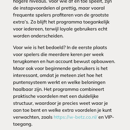
hogere niveaus. Voor wie af en toe speelt, zijn
de instapvoordelen al prettig, maar vooral
frequente spelers profiteren van de grootste
extra’s. Zo blijft het programma toegankelijk
voor iedereen, terwijl loyale gebruikers echt
worden onderscheiden.
Voor wie is het bedoeld? In de eerste plaats
voor spelers die meerdere keren per week
terugkomen en hun account bewust opbouwen.
Maar ook voor beginnende gebruikers is het
interessant, omdat je meteen ziet hoe het
puntensysteem werkt en welke beloningen
haalbaar zijn. Het programma combineert
praktische voordelen met een duidelijke
structuur, waardoor je precies weet waar je
aan toe bent en welke extra voordelen je kunt
verwachten, zoals
https://w-betz.co.nl/
en VIP-
toegang.