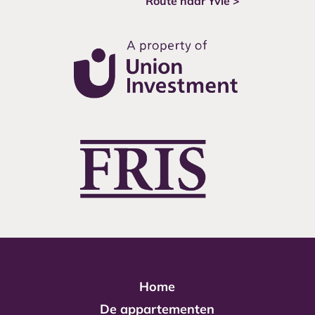
Route naar Yvie >
Home
De appartementen