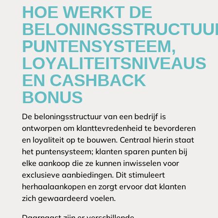
HOE WERKT DE
BELONINGSSTRUCTUU
PUNTENSYSTEEM,
LOYALITEITSNIVEAUS
EN CASHBACK
BONUS
De beloningsstructuur van een bedrijf is
ontworpen om klanttevredenheid te bevorderen
en loyaliteit op te bouwen. Centraal hierin staat
het puntensysteem; klanten sparen punten bij
elke aankoop die ze kunnen inwisselen voor
exclusieve aanbiedingen. Dit stimuleert
herhaalaankopen en zorgt ervoor dat klanten
zich gewaardeerd voelen.
Daarnaast zijn er verschillende