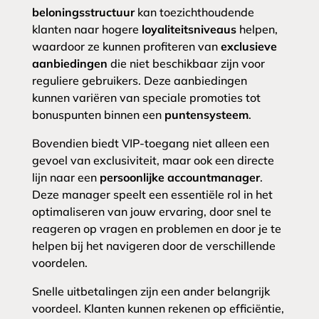
beloningsstructuur
kan toezichthoudende
klanten naar hogere
loyaliteitsniveaus
helpen,
waardoor ze kunnen profiteren van
exclusieve
aanbiedingen
die niet beschikbaar zijn voor
reguliere gebruikers. Deze aanbiedingen
kunnen variëren van speciale promoties tot
bonuspunten binnen een
puntensysteem
.
Bovendien biedt VIP-toegang niet alleen een
gevoel van exclusiviteit, maar ook een directe
lijn naar een
persoonlijke accountmanager
.
Deze manager speelt een essentiële rol in het
optimaliseren van jouw ervaring, door snel te
reageren op vragen en problemen en door je te
helpen bij het navigeren door de verschillende
voordelen.
Snelle uitbetalingen zijn een ander belangrijk
voordeel. Klanten kunnen rekenen op efficiëntie,