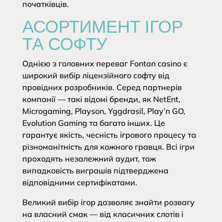
початківців.
АСОРТИМЕНТ ІГОР
ТА СОФТУ
Однією з головних переваг Fontan casino є
широкий вибір ліцензійного софту від
провідних розробників. Серед партнерів
компанії — такі відомі бренди, як NetEnt,
Microgaming, Playson, Yggdrasil, Play’n GO,
Evolution Gaming та багато інших. Це
гарантує якість, чесність ігрового процесу та
різноманітність для кожного гравця. Всі ігри
проходять незалежний аудит, тож
випадковість виграшів підтверджена
відповідними сертифікатами.
Великий вибір ігор дозволяє знайти розвагу
на власний смак — від класичних слотів і