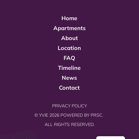
Home
Apartments
About
Location
FAQ
Timeline
News
Contact
PRIVACY POLICY
© YVIE 2026 POWERED BY
PRSC.
ALL RIGHTS RESERVED.