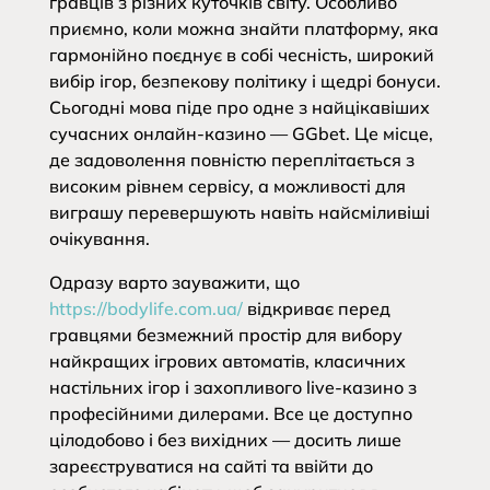
гравців з різних куточків світу. Особливо
приємно, коли можна знайти платформу, яка
гармонійно поєднує в собі чесність, широкий
вибір ігор, безпекову політику і щедрі бонуси.
Сьогодні мова піде про одне з найцікавіших
сучасних онлайн-казино — GGbet. Це місце,
де задоволення повністю переплітається з
високим рівнем сервісу, а можливості для
виграшу перевершують навіть найсміливіші
очікування.
Одразу варто зауважити, що
https://bodylife.com.ua/
відкриває перед
гравцями безмежний простір для вибору
найкращих ігрових автоматів, класичних
настільних ігор і захопливого live-казино з
професійними дилерами. Все це доступно
цілодобово і без вихідних — досить лише
зареєструватися на сайті та ввійти до