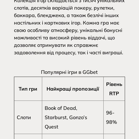
Колекція ігор складається з тисяч унікальних
слотів, десятків варіацій покеру, рулетки,
баккара, блекджека, а також безлічі інших
настільних і карткових ігор. Кожна гра має
свою особливу атмосферу, унікальні бонусні
можливості та високий рівень віддачі, що
дозволяє отримувати як справжнє
задоволення від процесу, так і часті виграші.
Популярні ігри в GGbet
Рівень
Тип гри
Найкращі пропозиції
RTP
Book of Dead,
96-
Слоти
Starburst, Gonzo’s
98%
Quest