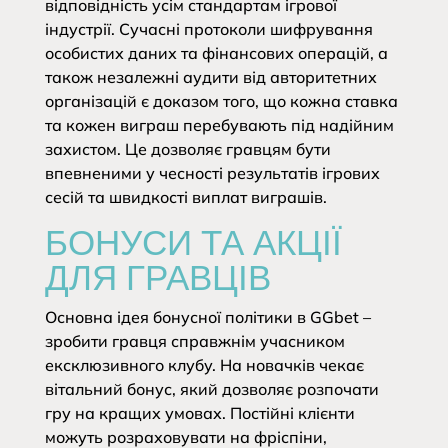
відповідність усім стандартам ігрової
індустрії. Сучасні протоколи шифрування
особистих даних та фінансових операцій, а
також незалежні аудити від авторитетних
організацій є доказом того, що кожна ставка
та кожен виграш перебувають під надійним
захистом. Це дозволяє гравцям бути
впевненими у чесності результатів ігрових
сесій та швидкості виплат виграшів.
БОНУСИ ТА АКЦІЇ
ДЛЯ ГРАВЦІВ
Основна ідея бонусної політики в GGbet –
зробити гравця справжнім учасником
ексклюзивного клубу. На новачків чекає
вітальний бонус, який дозволяє розпочати
гру на кращих умовах. Постійні клієнти
можуть розраховувати на фріспіни,