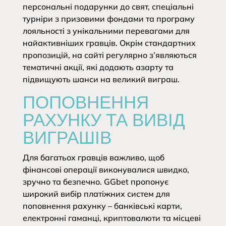
персональні подарунки до свят, спеціальні
турніри з призовими фондами та програму
лояльності з унікальними перевагами для
найактивніших гравців. Окрім стандартних
пропозицій, на сайті регулярно з’являються
тематичні акції, які додають азарту та
підвищують шанси на великий виграш.
ПОПОВНЕННЯ
РАХУНКУ ТА ВИВІД
ВИГРАШІВ
Для багатьох гравців важливо, щоб
фінансові операції виконувалися швидко,
зручно та безпечно. GGbet пропонує
широкий вибір платіжних систем для
поповнення рахунку – банківські карти,
електронні гаманці, криптовалюти та місцеві