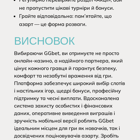
не пропустити цікаві турніри й бонуси.
Грайте відповідально: пам’ятайте, що
азарт — це форма розваги.
ВИСНОВОК
Вибираючи GGbet, ви отримуєте не просто
онлайн-казино, а надійного партнера, який
цінує кожного гравця й гарантує безпеку,
комфорт та незабутні враження від гри.
Платформа забезпечує широкий вибір слотів
і настільних ігор, щедрі бонуси, професійну
підтримку та чесні виплати. Вдосконалена
система захисту особистих і фінансових
даних, оперативне виведення виграшів і
зручність мобільної версії роблять GGbet
ідеальним місцем для гри як новачків, так і
досвідчених поціновувачів азарту. Зробіть