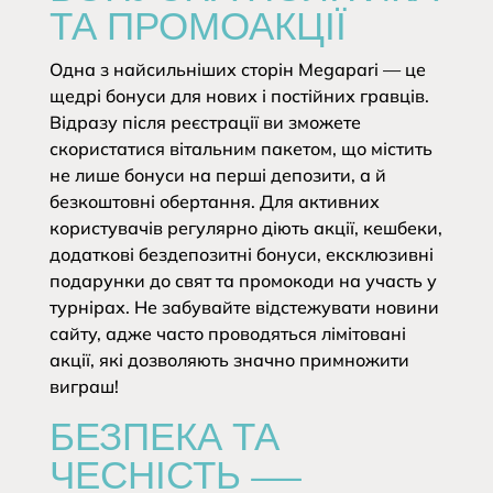
ТА ПРОМОАКЦІЇ
Одна з найсильніших сторін Megapari — це
щедрі бонуси для нових і постійних гравців.
Відразу після реєстрації ви зможете
скористатися вітальним пакетом, що містить
не лише бонуси на перші депозити, а й
безкоштовні обертання. Для активних
користувачів регулярно діють акції, кешбеки,
додаткові бездепозитні бонуси, ексклюзивні
подарунки до свят та промокоди на участь у
турнірах. Не забувайте відстежувати новини
сайту, адже часто проводяться лімітовані
акції, які дозволяють значно примножити
виграш!
БЕЗПЕКА ТА
ЧЕСНІСТЬ —