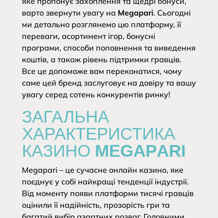
яке пропонує захоплення та щедрі бонуси,
варто звернути увагу на
Megapari
. Сьогодні
ми детально розглянемо цю платформу, її
переваги, асортимент ігор, бонусні
програми, способи поповнення та виведення
коштів, а також рівень підтримки гравців.
Все це допоможе вам переконатися, чому
саме цей бренд заслуговує на довіру та вашу
увагу серед сотень конкурентів ринку!
ЗАГАЛЬНА
ХАРАКТЕРИСТИКА
КАЗИНО MEGAPARI
Megapari – це сучасне онлайн казино, яке
поєднує у собі найкращі тенденції індустрії.
Від моменту появи платформи тисячі гравців
оцінили її надійність, прозорість гри та
багатий вибір азартних розваг. Головними