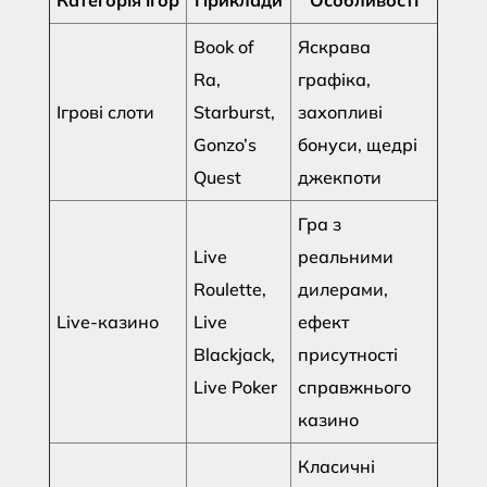
Категорія ігор
Приклади
Особливості
Book of
Яскрава
Ra,
графіка,
Ігрові слоти
Starburst,
захопливі
Gonzo’s
бонуси, щедрі
Quest
джекпоти
Гра з
Live
реальними
Roulette,
дилерами,
Live-казино
Live
ефект
Blackjack,
присутності
Live Poker
справжнього
казино
Класичні