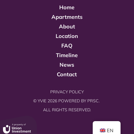
Home
Apartments
About
Location
FAQ
Timeline
News
Contact
PRIVACY POLICY
© YVIE 2026 POWERED BY
PRSC.
ALL RIGHTS RESERVED.
EN