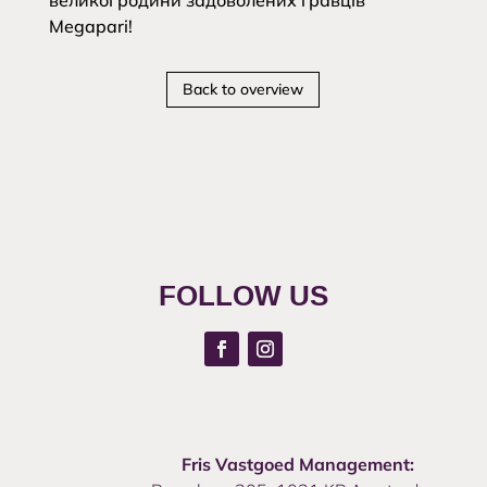
великої родини задоволених гравців
Megapari!
Back to overview
FOLLOW US
Fris Vastgoed Management: