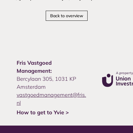
Back to overview
Fris Vastgoed
Management:
Bercylaan 305, 1031 KP
Amsterdam
vastgoedmanagement@fris.
nl
How to get to Yvie >