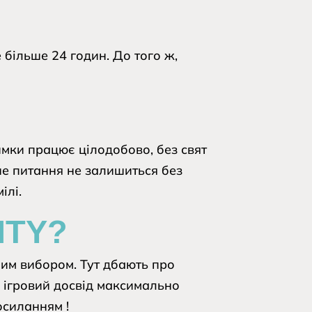
 більше 24 годин. До того ж,
римки працює цілодобово, без свят
аше питання не залишиться без
ілі.
ITY?
ьним вибором. Тут дбають про
 ігровий досвід максимально
осиланням !