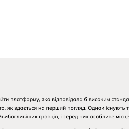
айти платформу, яка відповідала б високим станда
сто, як здається на перший погляд. Однак існують т
йвибагливіших гравців, і серед них особливе місц