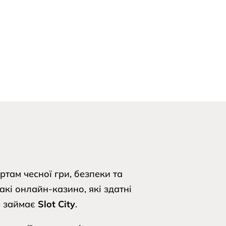
ртам чесної гри, безпеки та
акі онлайн-казино, які здатні
е займає
Slot City
.