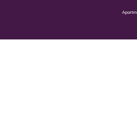
Apartm