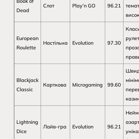
Book of
Слот
Play’n GO
96.21
темат
Dead
висок
Клас
European
рулет
Настільна
Evolution
97.30
Roulette
прозо
прав
Швид
Blackjack
міні
Карткова
Microgaming
99.60
Classic
пере
кази
Нейм
Lightning
азарт
Лайв-гра
Evolution
96.21
Dice
унік