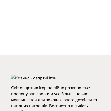
Світ азартних ігор постійно розвивається,
пропонуючи гравцям усе більше нових
можливостей для захоплюючого дозвілля та
вигідних виграшів. Величезна кількість