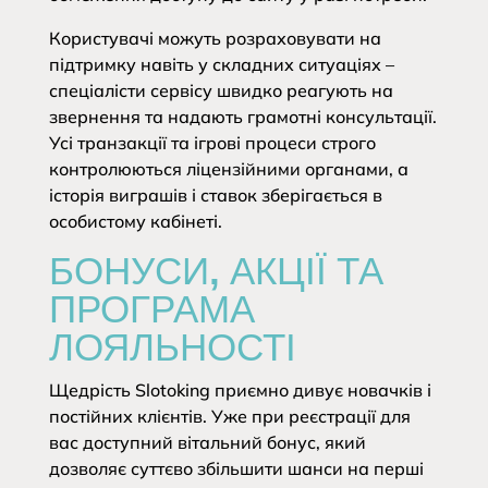
Користувачі можуть розраховувати на
підтримку навіть у складних ситуаціях –
спеціалісти сервісу швидко реагують на
звернення та надають грамотні консультації.
Усі транзакції та ігрові процеси строго
контролюються ліцензійними органами, а
історія виграшів і ставок зберігається в
особистому кабінеті.
БОНУСИ, АКЦІЇ ТА
ПРОГРАМА
ЛОЯЛЬНОСТІ
Щедрість Slotoking приємно дивує новачків і
постійних клієнтів. Уже при реєстрації для
вас доступний вітальний бонус, який
дозволяє суттєво збільшити шанси на перші